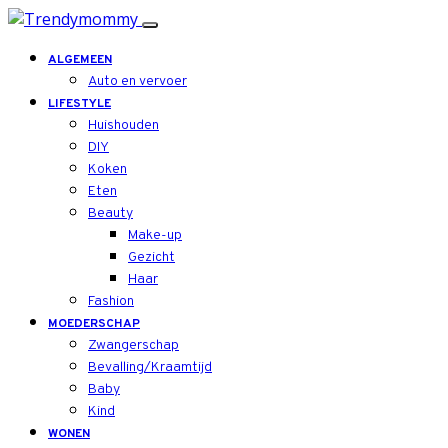
ALGEMEEN
Auto en vervoer
LIFESTYLE
Huishouden
DIY
Koken
Eten
Beauty
Make-up
Gezicht
Haar
Fashion
MOEDERSCHAP
Zwangerschap
Bevalling/Kraamtijd
Baby
Kind
WONEN