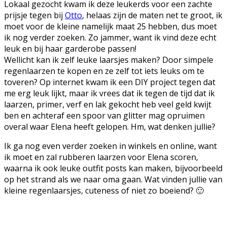
Lokaal gezocht kwam ik deze leukerds voor een zachte
prijsje tegen bij
Otto
, helaas zijn de maten net te groot, ik
moet voor de kleine namelijk maat 25 hebben, dus moet
ik nog verder zoeken. Zo jammer, want ik vind deze echt
leuk en bij haar garderobe passen!
Wellicht kan ik zelf leuke laarsjes maken? Door simpele
regenlaarzen te kopen en ze zelf tot iets leuks om te
toveren? Op internet kwam ik een DIY project tegen dat
me erg leuk lijkt, maar ik vrees dat ik tegen de tijd dat ik
laarzen, primer, verf en lak gekocht heb veel geld kwijt
ben en achteraf een spoor van glitter mag opruimen
overal waar Elena heeft gelopen. Hm, wat denken jullie?
Ik ga nog even verder zoeken in winkels en online, want
ik moet en zal rubberen laarzen voor Elena scoren,
waarna ik ook leuke outfit posts kan maken, bijvoorbeeld
op het strand als we naar oma gaan. Wat vinden jullie van
kleine regenlaarsjes, cuteness of niet zo boeiend? 🙂