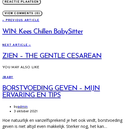
VIEW COMMENTS (0)
— PREVIOUS ARTICLE
WIN: Kees Chillen BabySitter
NEXT ARTICLE —
ZIEN – THE GENTLE CESAREAN
YOU MAY ALSO LIKE
B
BABY
BORSTVOEDING GEVEN – MIJN
ERVARING EN TIPS
by
admin
3 oktober 2021
Hoe natuurlijk en vanzelfsprekend je het ook vindt, borstvoeding
geven is niet altijd even makkelijk. Sterker nog, het kan…