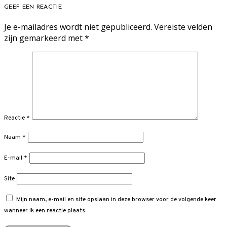
GEEF EEN REACTIE
Je e-mailadres wordt niet gepubliceerd.
Vereiste velden
zijn gemarkeerd met
*
Reactie
*
Naam
*
E-mail
*
Site
Mijn naam, e-mail en site opslaan in deze browser voor de volgende keer
wanneer ik een reactie plaats.