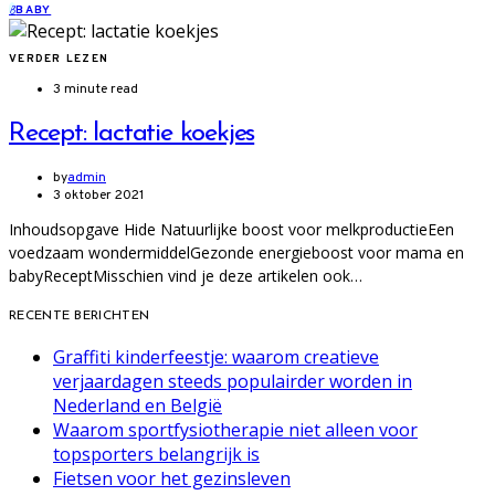
B
BABY
VERDER LEZEN
3 minute read
Recept: lactatie koekjes
by
admin
3 oktober 2021
Inhoudsopgave Hide Natuurlijke boost voor melkproductieEen
voedzaam wondermiddelGezonde energieboost voor mama en
babyReceptMisschien vind je deze artikelen ook…
RECENTE BERICHTEN
Graffiti kinderfeestje: waarom creatieve
verjaardagen steeds populairder worden in
Nederland en België
Waarom sportfysiotherapie niet alleen voor
topsporters belangrijk is
Fietsen voor het gezinsleven