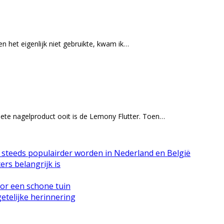
en het eigenlijk niet gebruikte, kwam ik…
iete nagelproduct ooit is de Lemony Flutter. Toen…
n steeds populairder worden in Nederland en België
rs belangrijk is
or een schone tuin
etelijke herinnering