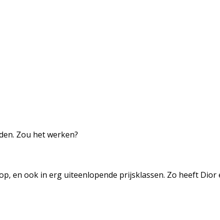
rden. Zou het werken?
op, en ook in erg uiteenlopende prijsklassen. Zo heeft Dior 