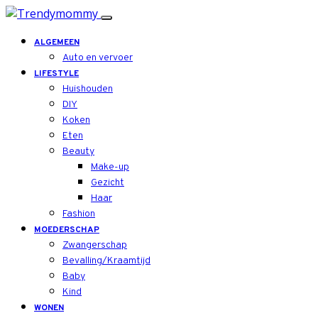
ALGEMEEN
Auto en vervoer
LIFESTYLE
Huishouden
DIY
Koken
Eten
Beauty
Make-up
Gezicht
Haar
Fashion
MOEDERSCHAP
Zwangerschap
Bevalling/Kraamtijd
Baby
Kind
WONEN