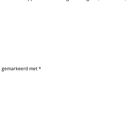
jn gemarkeerd met
*