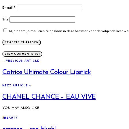
E-mail
*
Site
Mijn naam, e-mail en site opslaan in deze browser voor de volgende keer wan
VIEW COMMENTS (0)
— PREVIOUS ARTICLE
Catrice Ultimate Colour Lipstick
NEXT ARTICLE —
CHANEL CHANCE – EAU VIVE
YOU MAY ALSO LIKE
B
BEAUTY