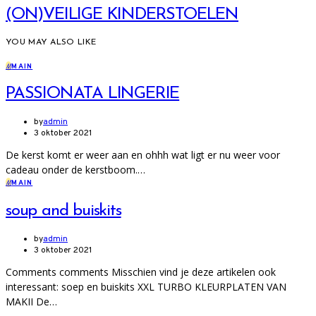
(ON)VEILIGE KINDERSTOELEN
YOU MAY ALSO LIKE
M
MAIN
PASSIONATA LINGERIE
by
admin
3 oktober 2021
De kerst komt er weer aan en ohhh wat ligt er nu weer voor
cadeau onder de kerstboom.…
M
MAIN
soup and buiskits
by
admin
3 oktober 2021
Comments comments Misschien vind je deze artikelen ook
interessant: soep en buiskits XXL TURBO KLEURPLATEN VAN
MAKII De…