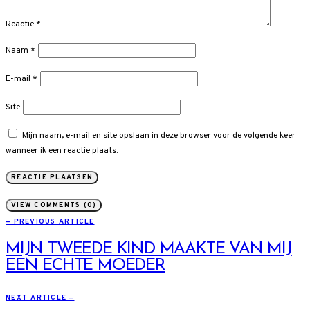
Reactie
*
Naam
*
E-mail
*
Site
Mijn naam, e-mail en site opslaan in deze browser voor de volgende keer
wanneer ik een reactie plaats.
VIEW COMMENTS (0)
— PREVIOUS ARTICLE
MIJN TWEEDE KIND MAAKTE VAN MIJ
EEN ECHTE MOEDER
NEXT ARTICLE —