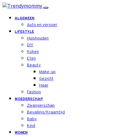
ALGEMEEN
Auto en vervoer
LIFESTYLE
Huishouden
DIY
Koken
Eten
Beauty
Make-up
Gezicht
Haar
Fashion
MOEDERSCHAP
Zwangerschap
Bevalling/Kraamtijd
Baby
Kind
WONEN