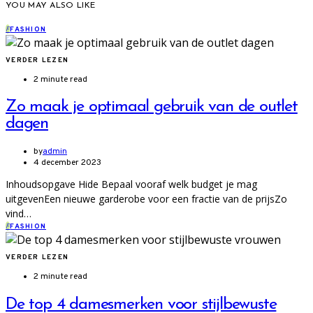
YOU MAY ALSO LIKE
F
FASHION
VERDER LEZEN
2 minute read
Zo maak je optimaal gebruik van de outlet
dagen
by
admin
4 december 2023
Inhoudsopgave Hide Bepaal vooraf welk budget je mag
uitgevenEen nieuwe garderobe voor een fractie van de prijsZo
vind…
F
FASHION
VERDER LEZEN
2 minute read
De top 4 damesmerken voor stijlbewuste