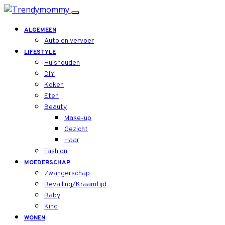
ALGEMEEN
Auto en vervoer
LIFESTYLE
Huishouden
DIY
Koken
Eten
Beauty
Make-up
Gezicht
Haar
Fashion
MOEDERSCHAP
Zwangerschap
Bevalling/Kraamtijd
Baby
Kind
WONEN