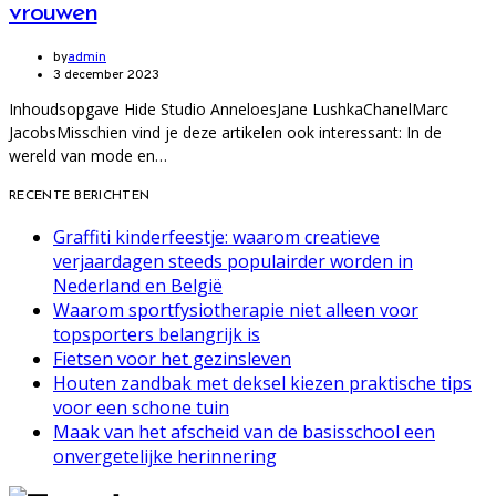
vrouwen
by
admin
3 december 2023
Inhoudsopgave Hide Studio AnneloesJane LushkaChanelMarc
JacobsMisschien vind je deze artikelen ook interessant: In de
wereld van mode en…
RECENTE BERICHTEN
Graffiti kinderfeestje: waarom creatieve
verjaardagen steeds populairder worden in
Nederland en België
Waarom sportfysiotherapie niet alleen voor
topsporters belangrijk is
Fietsen voor het gezinsleven
Houten zandbak met deksel kiezen praktische tips
voor een schone tuin
Maak van het afscheid van de basisschool een
onvergetelijke herinnering