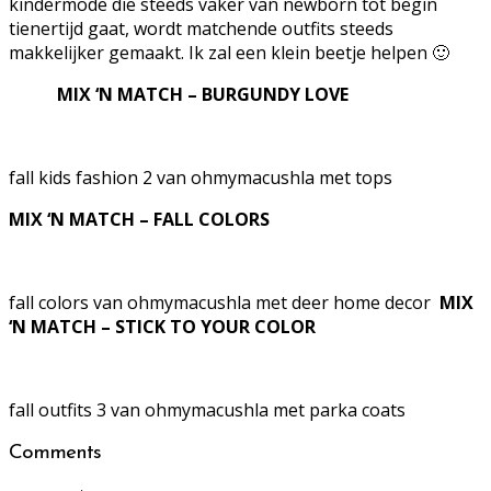
kindermode die steeds vaker van newborn tot begin
tienertijd gaat, wordt matchende outfits steeds
makkelijker gemaakt. Ik zal een klein beetje helpen 🙂
MIX ‘N MATCH – BURGUNDY LOVE
fall kids fashion 2 van ohmymacushla met tops
MIX ‘N MATCH – FALL COLORS
fall colors van ohmymacushla met deer home decor
MIX
‘N MATCH – STICK TO YOUR COLOR
fall outfits 3 van ohmymacushla met parka coats
Comments