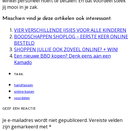
winkel personeel hoeft te betalen. En dat voordeel steek
jij mooi in je zak.
Misschien vind je deze artikelen ook interessant:
VIER VERSCHILLENDE IJSJES VOOR ALLE KINDEREN
BOODSCHAPPEN SHOPLOG – EERSTE KEER ONLINE
BESTELD
SHOPPEN JULLIE OOK ZOVEEL ONLINE? + WIN!
Een nieuwe BBQ kopen? Denk eens aan een
Kamado
TAGS:
handtassen
online kopen
voordelen
GEEF EEN REACTIE
Je e-mailadres wordt niet gepubliceerd.
Vereiste velden
zijn gemarkeerd met
*