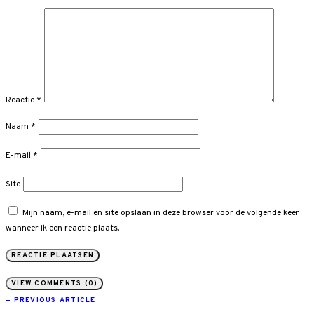
Reactie
*
Naam
*
E-mail
*
Site
Mijn naam, e-mail en site opslaan in deze browser voor de volgende keer
wanneer ik een reactie plaats.
VIEW COMMENTS (0)
— PREVIOUS ARTICLE