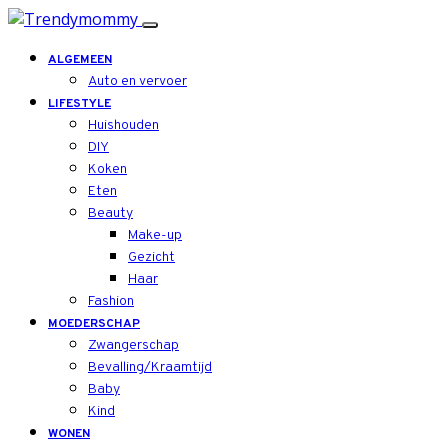
ALGEMEEN
Auto en vervoer
LIFESTYLE
Huishouden
DIY
Koken
Eten
Beauty
Make-up
Gezicht
Haar
Fashion
MOEDERSCHAP
Zwangerschap
Bevalling/Kraamtijd
Baby
Kind
WONEN