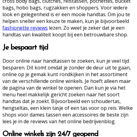
cross body bags, clutches, reistassen, pochettes, bucket
bags, hobo bags, rugzakken en shoppers. Voor iedere
look en gelegenheid is er een mooie handtas. Om jou te
helpen sneller een keuze te maken, kun je bijvoorbeeld
fashionette reviews
lezen. Zo weet je zeker dat je een
handtas van kwaliteit koopt bij een betrouwbare shop.
Je bespaart tijd
Door online naar handtassen te zoeken, kun je veel tijd
besparen. Dit komt omdat je zonder de deur uit te gaan,
online op je gemak kunt rondkijken in het assortiment
van de verschillende online winkels. Je hoeft alleen maar
de pagina van de winkel te openen. Dan kun je via het
menu heel makkelijk gericht zoeken naar het soort
handtas dat je zoekt. Bijvoorbeeld een schoudertas,
hengseltas, een klein tasje of een tas voor op reis. Welke
shops voor dames tassen een accessoires de beste zijn
lees je in de reviews van het online bedrijvenblog.
Online winkels zijn 24/7 geopend