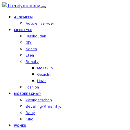
ALGEMEEN
Auto en vervoer
LIFESTYLE
Huishouden
DIY
Koken
Eten
Beauty
Make-up
Gezicht
Haar
Fashion
MOEDERSCHAP
Zwangerschap
Bevalling/Kraamtijd
Baby
Kind
WONEN