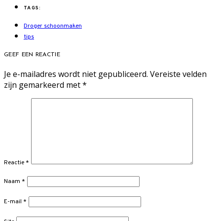
TAGS:
Droger schoonmaken
tips
GEEF EEN REACTIE
Je e-mailadres wordt niet gepubliceerd.
Vereiste velden
zijn gemarkeerd met
*
Reactie
*
Naam
*
E-mail
*