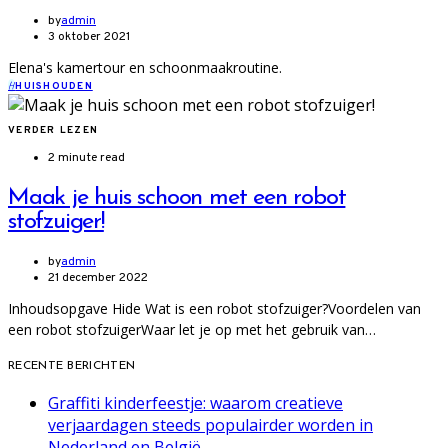
by
admin
3 oktober 2021
Elena's kamertour en schoonmaakroutine.
H
HUISHOUDEN
VERDER LEZEN
2 minute read
Maak je huis schoon met een robot
stofzuiger!
by
admin
21 december 2022
Inhoudsopgave Hide Wat is een robot stofzuiger?Voordelen van
een robot stofzuigerWaar let je op met het gebruik van…
RECENTE BERICHTEN
Graffiti kinderfeestje: waarom creatieve
verjaardagen steeds populairder worden in
Nederland en België