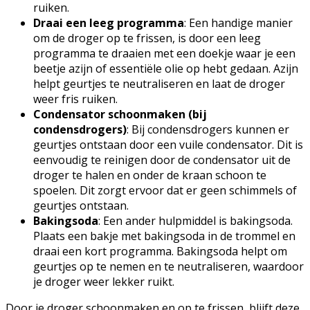
ruiken.
Draai een leeg programma
: Een handige manier
om de droger op te frissen, is door een leeg
programma te draaien met een doekje waar je een
beetje azijn of essentiële olie op hebt gedaan. Azijn
helpt geurtjes te neutraliseren en laat de droger
weer fris ruiken.
Condensator schoonmaken (bij
condensdrogers)
: Bij condensdrogers kunnen er
geurtjes ontstaan door een vuile condensator. Dit is
eenvoudig te reinigen door de condensator uit de
droger te halen en onder de kraan schoon te
spoelen. Dit zorgt ervoor dat er geen schimmels of
geurtjes ontstaan.
Bakingsoda
: Een ander hulpmiddel is bakingsoda.
Plaats een bakje met bakingsoda in de trommel en
draai een kort programma. Bakingsoda helpt om
geurtjes op te nemen en te neutraliseren, waardoor
je droger weer lekker ruikt.
Door je droger schoonmaken en op te frissen, blijft deze