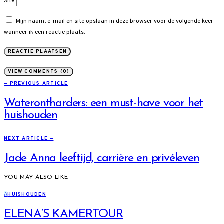
Site
Mijn naam, e-mail en site opslaan in deze browser voor de volgende keer
wanneer ik een reactie plaats.
VIEW COMMENTS (0)
— PREVIOUS ARTICLE
Waterontharders: een must-have voor het
huishouden
NEXT ARTICLE —
Jade Anna leeftijd, carrière en privéleven
YOU MAY ALSO LIKE
H
HUISHOUDEN
ELENA’S KAMERTOUR