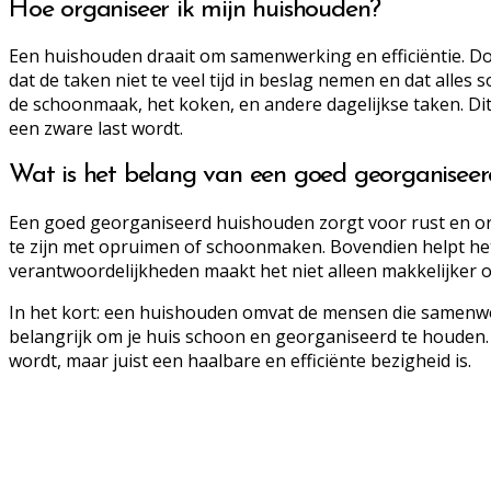
Hoe organiseer ik mijn huishouden?
Een huishouden draait om samenwerking en efficiëntie. Doo
dat de taken niet te veel tijd in beslag nemen en dat alle
de schoonmaak, het koken, en andere dagelijkse taken. D
een zware last wordt.
Wat is het belang van een goed georganisee
Een goed georganiseerd huishouden zorgt voor rust en orde 
te zijn met opruimen of schoonmaken. Bovendien helpt het
verantwoordelijkheden maakt het niet alleen makkelijker 
In het kort: een huishouden omvat de mensen die samenwon
belangrijk om je huis schoon en georganiseerd te houden
wordt, maar juist een haalbare en efficiënte bezigheid is.