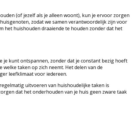
den (of jezelf als je alleen woont), kun je ervoor zorgen
of huisgenoten, zodat we samen verantwoordelijk zijn voor
 om het huishouden draaiende te houden zonder dat het
je je kunt ontspannen, zonder dat je constant bezig hoeft
 welke taken op zich neemt. Het delen van de
ger leefklimaat voor iedereen.
regelmatig uitvoeren van huishoudelijke taken is
zorgen dat het onderhouden van je huis geen zware taak