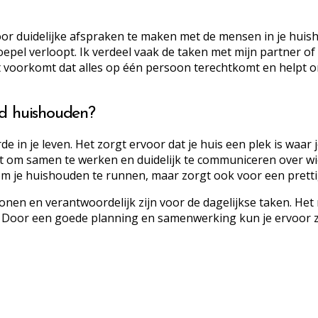
r duidelijke afspraken te maken met de mensen in je huishou
s soepel verloopt. Ik verdeel vaak de taken met mijn partner 
it voorkomt dat alles op één persoon terechtkomt en helpt
rd huishouden?
in je leven. Het zorgt ervoor dat je huis een plek is waar 
 om samen te werken en duidelijk te communiceren over wie
om je huishouden te runnen, maar zorgt ook voor een pretti
en en verantwoordelijk zijn voor de dagelijkse taken. Het 
. Door een goede planning en samenwerking kun je ervoor 