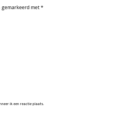
jn gemarkeerd met
*
neer ik een reactie plaats.