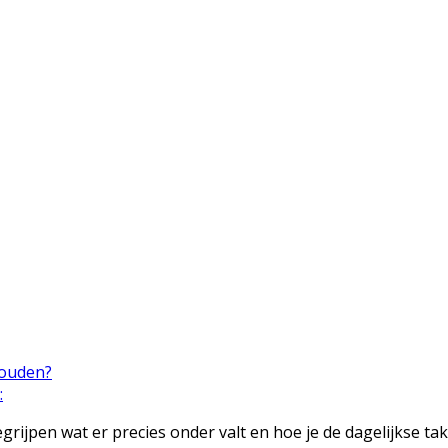
houden?
:
egrijpen wat er precies onder valt en hoe je de dagelijkse t