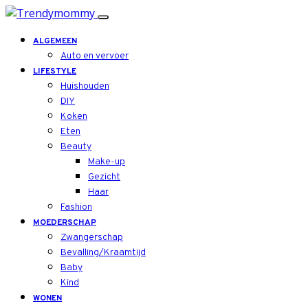
ALGEMEEN
Auto en vervoer
LIFESTYLE
Huishouden
DIY
Koken
Eten
Beauty
Make-up
Gezicht
Haar
Fashion
MOEDERSCHAP
Zwangerschap
Bevalling/Kraamtijd
Baby
Kind
WONEN