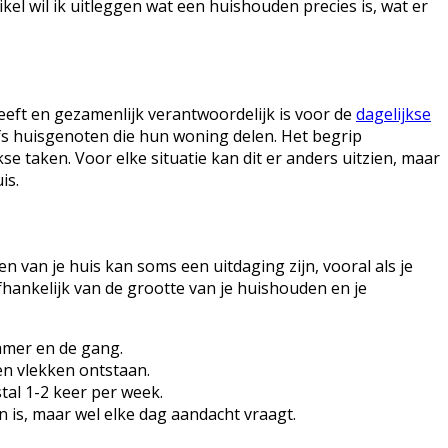
ikel wil ik uitleggen wat een huishouden precies is, wat er
eft en gezamenlijk verantwoordelijk is voor de
dagelijkse
lfs huisgenoten die hun woning delen. Het begrip
 taken. Voor elke situatie kan dit er anders uitzien, maar
is.
 van je huis kan soms een uitdaging zijn, vooral als je
hankelijk van de grootte van je huishouden en je
amer en de gang.
en vlekken ontstaan.
al 1-2 keer per week.
n is, maar wel elke dag aandacht vraagt.