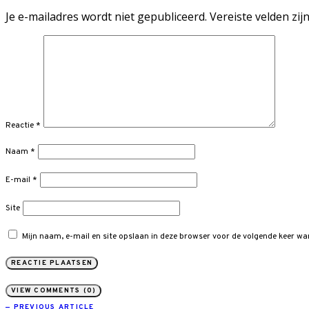
Je e-mailadres wordt niet gepubliceerd.
Vereiste velden zi
Reactie
*
Naam
*
E-mail
*
Site
Mijn naam, e-mail en site opslaan in deze browser voor de volgende keer wan
VIEW COMMENTS (0)
— PREVIOUS ARTICLE