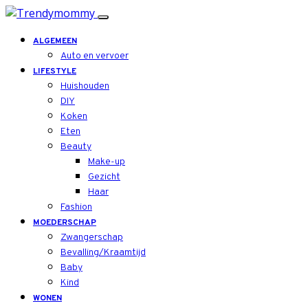
ALGEMEEN
Auto en vervoer
LIFESTYLE
Huishouden
DIY
Koken
Eten
Beauty
Make-up
Gezicht
Haar
Fashion
MOEDERSCHAP
Zwangerschap
Bevalling/Kraamtijd
Baby
Kind
WONEN