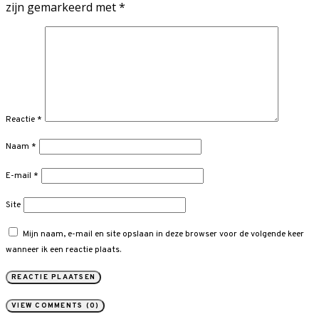
zijn gemarkeerd met
*
Reactie
*
Naam
*
E-mail
*
Site
Mijn naam, e-mail en site opslaan in deze browser voor de volgende keer
wanneer ik een reactie plaats.
VIEW COMMENTS (0)