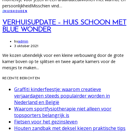
persoonlijkheidMisschien vind…
H
HUISHOUDEN
VERHUISUPDATE – HUIS SCHOON MET
BLUE WONDER
by
admin
3 oktober 2021
We kozen uiteindelijk voor een kleine verbouwing door de grote
kamer boven op te splitsen en twee aparte kamers voor de
meisjes te maken...
RECENTE BERICHTEN
Graffiti kinderfeestje: waarom creatieve
verjaardagen steeds populairder worden in
Nederland en België
Waarom sportfysiotherapie niet alleen voor
topsporters belangrijk is
Fietsen voor het gezinsleven
Houten zandbak met deksel kiezen praktische tips