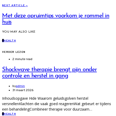
NEXT ARTICLE —
Met deze opruimtips voorkom je rommel in
huis
YOU MAY ALSO LIKE
H
HEALTH
VERDER LEZEN
2 minute read
Shockwave therapie brengt pijn onder
controle en herstel in gang
by
admin
31 maart 2026
Inhoudsopgave Hide Waarom geluidsgolven herstel
versnellenKlachten die vaak goed reagerenWat gebeurt er tijdens
een behandelingCombineer therapie voor duurzaam…
H
HEALTH