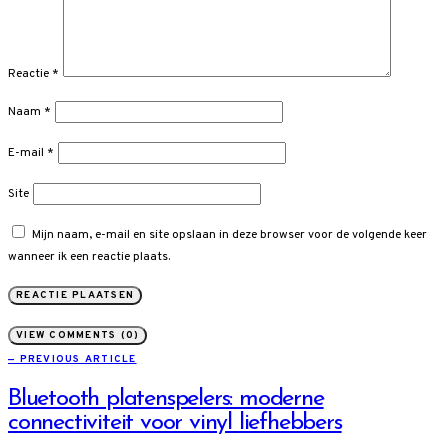
Reactie
*
Naam
*
E-mail
*
Site
Mijn naam, e-mail en site opslaan in deze browser voor de volgende keer
wanneer ik een reactie plaats.
VIEW COMMENTS (0)
— PREVIOUS ARTICLE
Bluetooth platenspelers: moderne
connectiviteit voor vinyl liefhebbers