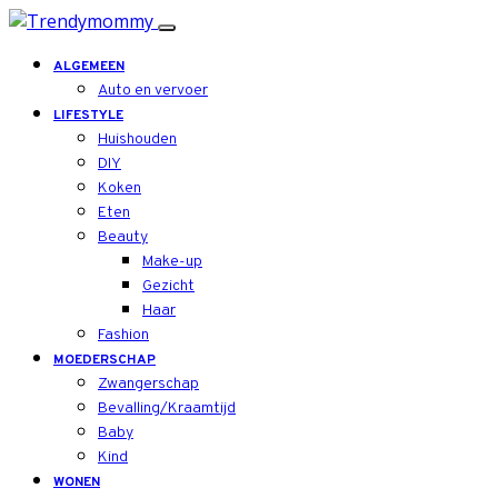
ALGEMEEN
Auto en vervoer
LIFESTYLE
Huishouden
DIY
Koken
Eten
Beauty
Make-up
Gezicht
Haar
Fashion
MOEDERSCHAP
Zwangerschap
Bevalling/Kraamtijd
Baby
Kind
WONEN