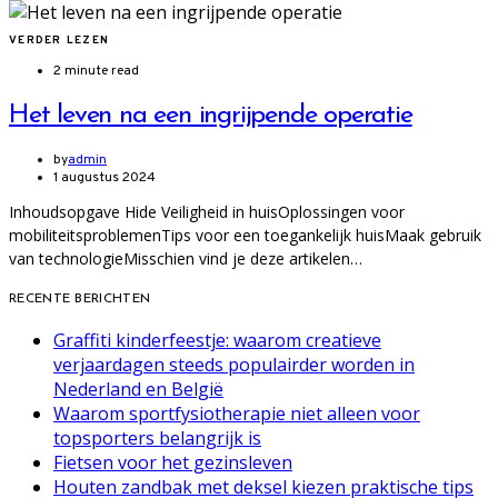
VERDER LEZEN
2 minute read
Het leven na een ingrijpende operatie
by
admin
1 augustus 2024
Inhoudsopgave Hide Veiligheid in huisOplossingen voor
mobiliteitsproblemenTips voor een toegankelijk huisMaak gebruik
van technologieMisschien vind je deze artikelen…
RECENTE BERICHTEN
Graffiti kinderfeestje: waarom creatieve
verjaardagen steeds populairder worden in
Nederland en België
Waarom sportfysiotherapie niet alleen voor
topsporters belangrijk is
Fietsen voor het gezinsleven
Houten zandbak met deksel kiezen praktische tips