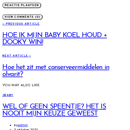
VIEW COMMENTS (0)
— PREVIOUS ARTICLE
HOE IK MIJN BABY KOEL HOUD +
DOOKY WIN!
NEXT ARTICLE —
Hoe het zit met conserveermiddelen in
olvarit?
YOU MAY ALSO LIKE
B
BABY
WEL OF GEEN SPEENTJE? HET IS
NOOIT MIJN KEUZE GEWEEST
by
admin
3 oktober 2021