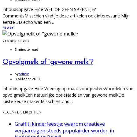
Inhoudsopgave Hide WEL OF GEEN SPEENTJE?
CommentsMisschien vind je deze artikelen ook interessant: Mijn
eerste 3D echo was een…
B
BABY
VERDER LEZEN
3 minute read
Opvolgmelk of “gewone melk”?
by
admin
3 oktober 2021
Inhoudsopgave Hide Voeding op maat voor peutersVoordelen van
opvolgmelkEen natuurlijke optieNadelen van gewone melkDe
juiste keuze makenMisschien vind…
RECENTE BERICHTEN
Graffiti kinderfeestje: waarom creatieve
verjaardagen steeds populairder worden in