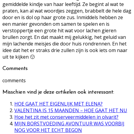
gemiddelde kindje van haar leeftijd. Ze begint al wat te
praten, kan al wat woordjes zeggen, brabbelt de hele dag
door en is dol op haar grote zus. Inmiddels hebben ze
een manier gevonden om samen te spelen en is
verstoppertje een grote hit wat voor lachen gieren
brullen zorgt. En dat maakt mij gelukkig, het geluid van
mijn lachende meisjes die door huis rondrennen. En het
idee dat het er straks drie zullen zijn is ook iets om naar
uit te kijken 🙂
Comments
comments
Misschien vind je deze artikelen ook interessant:
HOE GAAT HET EIGENLIJK MET ELENA?
VALENTINA IS 15 MAANDEN – HOE GAAT HET NU
Hoe het zit met conserveermiddelen in olvarit?
MIJN BORSTVOEDING AVONTUUR WAS VOORBIJ
NOG VOOR HET ECHT BEGON