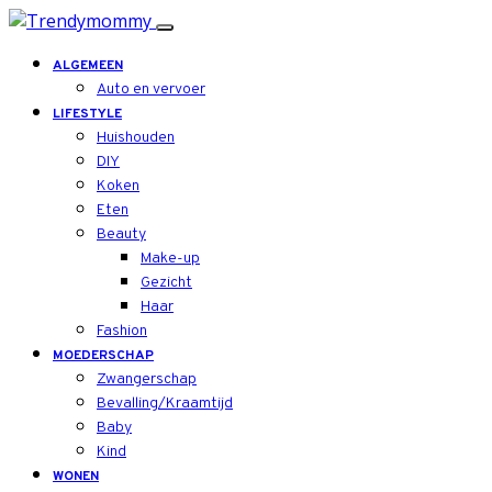
ALGEMEEN
Auto en vervoer
LIFESTYLE
Huishouden
DIY
Koken
Eten
Beauty
Make-up
Gezicht
Haar
Fashion
MOEDERSCHAP
Zwangerschap
Bevalling/Kraamtijd
Baby
Kind
WONEN