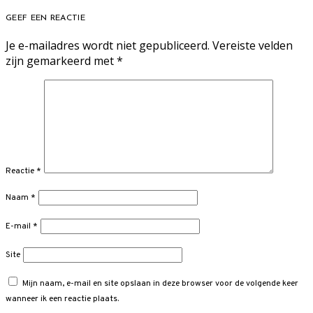
GEEF EEN REACTIE
Je e-mailadres wordt niet gepubliceerd.
Vereiste velden
zijn gemarkeerd met
*
Reactie
*
Naam
*
E-mail
*
Site
Mijn naam, e-mail en site opslaan in deze browser voor de volgende keer
wanneer ik een reactie plaats.