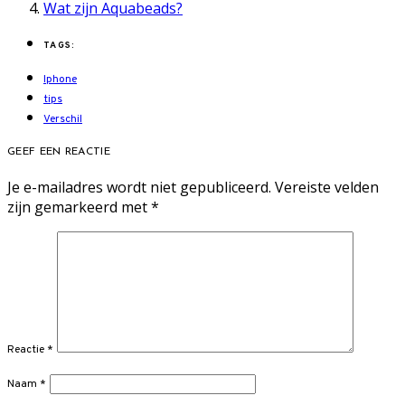
Wat zijn Aquabeads?
TAGS:
Iphone
tips
Verschil
GEEF EEN REACTIE
Je e-mailadres wordt niet gepubliceerd.
Vereiste velden
zijn gemarkeerd met
*
Reactie
*
Naam
*