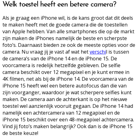
Welk toestel heeft een betere camera?
Als je graag een iPhone wil, is de kans groot dat dit deels
te maken heeft met de goede camera die de toestellen
van Apple hebben. Van alle smartphones die op de markt
zijn maken de iPhones namelijk de beste en scherpste
foto’s. Daarnaast bieden ze ook de meeste opties voor de
camera. Nu vraag jij je vast af wat het
verschi
l is tussen
de camera’s van de iPhone 14 en de iPhone 15. De
voorcamera is redelijk hetzelfde gebleven. De selfie
camera beschikt over 12 megapixel en je kunt ermee in
4K filmen, net als bij de iPhone 14. De voorcamera van de
iPhone 15 heeft wel een betere autofocus dan die van
zijn voorganger, waardoor je wat scherpere selfies kunt
maken. De camera aan de achterkant is op het nieuwe
toestel wel aanzienlijk vooruit gegaan. De iPhone 14 had
namelijk een achtercamera van 12 megapixel en de
iPhone 15 beschikt over een 48-megapixel achtercamera.
Vind jij foto’s maken belangrijk? Ook dan is de iPhone 15
de beste keuze!