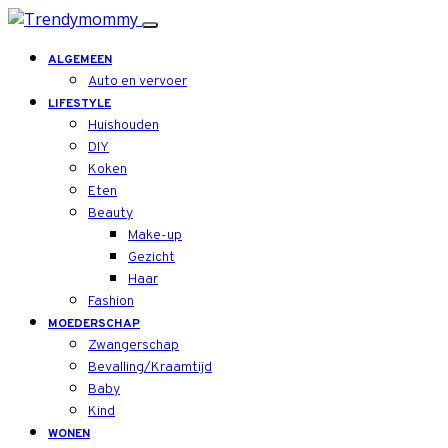
ALGEMEEN
Auto en vervoer
LIFESTYLE
Huishouden
DIY
Koken
Eten
Beauty
Make-up
Gezicht
Haar
Fashion
MOEDERSCHAP
Zwangerschap
Bevalling/Kraamtijd
Baby
Kind
WONEN