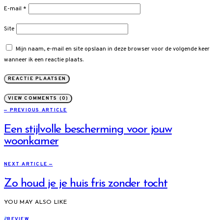
E-mail
*
Site
Mijn naam, e-mail en site opslaan in deze browser voor de volgende keer
wanneer ik een reactie plaats.
VIEW COMMENTS (0)
— PREVIOUS ARTICLE
Een stijlvolle bescherming voor jouw
woonkamer
NEXT ARTICLE —
Zo houd je je huis fris zonder tocht
YOU MAY ALSO LIKE
R
REVIEW