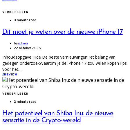
VERDER LEZEN
3 minute read
Dit moet je weten over de nieuwe iPhone 17
by
admin
22 oktober 2025
Inhoudsopgave Hide De beste vernieuwingenHet belang van
gedegen onderzoekWaarom je de iPhone 17 zou willen kopenTips
voor het…
R
REVIEW
VERDER LEZEN
2 minute read
Het potentieel van Shiba Inu: de nieuwe
sensatie in de Crypto-wereld