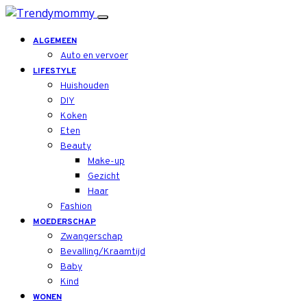
ALGEMEEN
Auto en vervoer
LIFESTYLE
Huishouden
DIY
Koken
Eten
Beauty
Make-up
Gezicht
Haar
Fashion
MOEDERSCHAP
Zwangerschap
Bevalling/Kraamtijd
Baby
Kind
WONEN