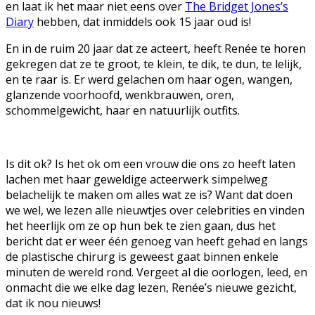
en laat ik het maar niet eens over
The Bridget Jones’s
Diary
hebben, dat inmiddels ook 15 jaar oud is!
En in de ruim 20 jaar dat ze acteert, heeft Renée te horen
gekregen dat ze te groot, te klein, te dik, te dun, te lelijk,
en te raar is. Er werd gelachen om haar ogen, wangen,
glanzende voorhoofd, wenkbrauwen, oren,
schommelgewicht, haar en natuurlijk outfits.
Is dit ok? Is het ok om een vrouw die ons zo heeft laten
lachen met haar geweldige acteerwerk simpelweg
belachelijk te maken om alles wat ze is? Want dat doen
we wel, we lezen alle nieuwtjes over celebrities en vinden
het heerlijk om ze op hun bek te zien gaan, dus het
bericht dat er weer één genoeg van heeft gehad en langs
de plastische chirurg is geweest gaat binnen enkele
minuten de wereld rond. Vergeet al die oorlogen, leed, en
onmacht die we elke dag lezen, Renée’s nieuwe gezicht,
dat ik nou nieuws!