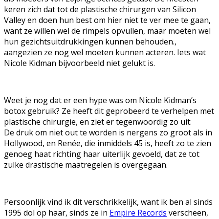
keren zich dat tot de plastische chirurgen van Silicon
Valley en doen hun best om hier niet te ver mee te gaan,
want ze willen wel de rimpels opvullen, maar moeten wel
hun gezichtsuitdrukkingen kunnen behouden.,
aangezien ze nog wel moeten kunnen acteren. Iets wat
Nicole Kidman bijvoorbeeld niet gelukt is.
Weet je nog dat er een hype was om Nicole Kidman’s
botox gebruik? Ze heeft dit geprobeerd te verhelpen met
plastische chirurgie, en ziet er tegenwoordig zo uit:
De druk om niet out te worden is nergens zo groot als in
Hollywood, en Renée, die inmiddels 45 is, heeft zo te zien
genoeg haat richting haar uiterlijk gevoeld, dat ze tot
zulke drastische maatregelen is overgegaan.
Persoonlijk vind ik dit verschrikkelijk, want ik ben al sinds
1995 dol op haar, sinds ze in
Empire Records
verscheen,