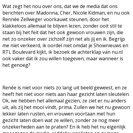
Wat zegt het nou over ons, dat we de media dat ons
berichten over Madonna, Cher, Nicole Kidman, en nu ook
Rennée Zellweger voorkauwt steunen, door het
klakkeloos allemaal te blijven lezen, zonder ooit stil te
staan bij het feit dat het ook gewoon vrouwen zijn, die
net zo onzeker over zichzelf zijn net als jij en ik. Begrijp
me niet verkeerd, ik oordel niet omdat je Shownieuws en
RTL Boulevard kijkt, ik bezoek de achterklap van nu.nl
ook vaker dat ik zou willen toegeven, maar wanneer is
het genoeg?
Renée is niet voor niets zo lang uit beeld geweest, en ze
heeft het niet voor niets aan haar gezicht laten sleutelen.
Ok, we hebben het allemaal gezien, ze ziet er nu anders
uit, als zij het mooi vindt, prima. Zullen we het nu gewoon
lekker laten rusten, en vrouwen voortaan met hun
gezicht laten doen wat ze willen, zonder ze nog meer
onzekerheden aan te praten? En ik heb het nu eigenlijk