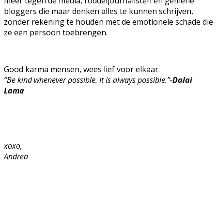
meer tegen de media, roddeljournalisten en gemene
bloggers die maar denken alles te kunnen schrijven,
zonder rekening te houden met de emotionele schade die
ze een persoon toebrengen.
Good karma mensen, wees lief voor elkaar.
“Be kind whenever possible. It is always possible.”
-Dalai
Lama
xoxo,
Andrea