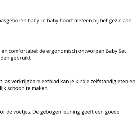
e pasgeboren baby. Je baby hoort meteen bij het gezin aan
ilig en comfortabel: de ergonomisch ontworpen Baby Set
rden gebruikt.
t los verkrijgbare eetblad kan je kindje zelfstandig eten en
elijk schoon te maken.
oor de voetjes. De gebogen leuning geeft een goede