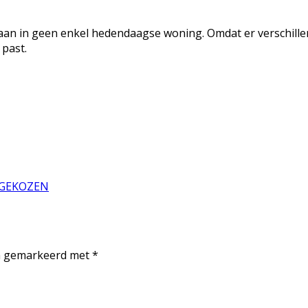
 in geen enkel hedendaagse woning. Omdat er verschillende
 past.
TGEKOZEN
jn gemarkeerd met
*