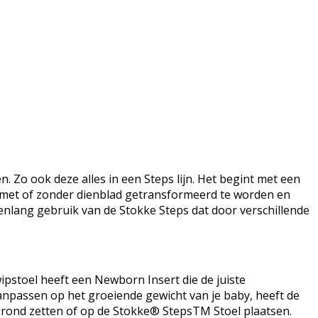
 Zo ook deze alles in een Steps lijn. Het begint met een
l met of zonder dienblad getransformeerd te worden en
renlang gebruik van de Stokke Steps dat door verschillende
ipstoel heeft een Newborn Insert die de juiste
anpassen op het groeiende gewicht van je baby, heeft de
grond zetten of op de Stokke® StepsTM Stoel plaatsen.