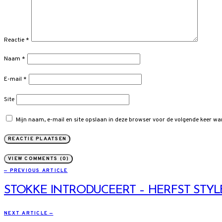
Reactie
*
Naam
*
E-mail
*
Site
Mijn naam, e-mail en site opslaan in deze browser voor de volgende keer wan
VIEW COMMENTS (0)
— PREVIOUS ARTICLE
STOKKE INTRODUCEERT – HERFST STYLE
NEXT ARTICLE —