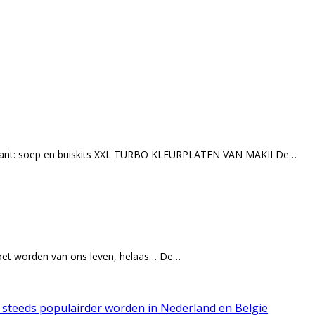
ssant: soep en buiskits XXL TURBO KLEURPLATEN VAN MAKII De…
oet worden van ons leven, helaas… De…
n steeds populairder worden in Nederland en België