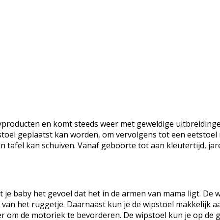
producten en komt steeds weer met geweldige uitbreidingen.
rstoel geplaatst kan worden, om vervolgens tot een eetstoe
 tafel kan schuiven. Vanaf geboorte tot aan kleutertijd, ja
 je baby het gevoel dat het in de armen van mama ligt. De w
an het ruggetje. Daarnaast kun je de wipstoel makkelijk a
er om de motoriek te bevorderen. De wipstoel kun je op de 