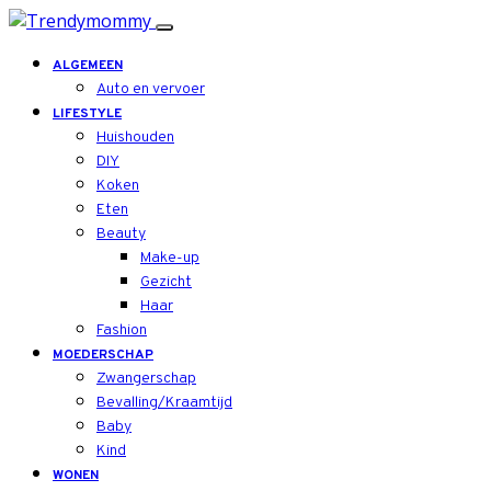
ALGEMEEN
Auto en vervoer
LIFESTYLE
Huishouden
DIY
Koken
Eten
Beauty
Make-up
Gezicht
Haar
Fashion
MOEDERSCHAP
Zwangerschap
Bevalling/Kraamtijd
Baby
Kind
WONEN