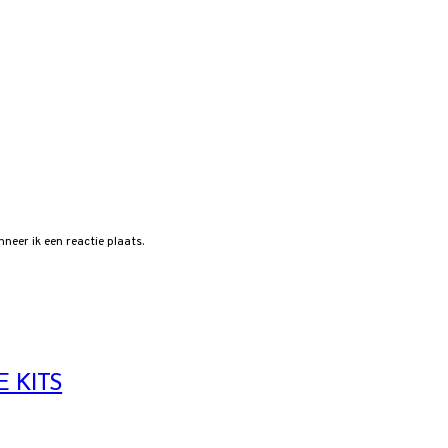
neer ik een reactie plaats.
 KITS