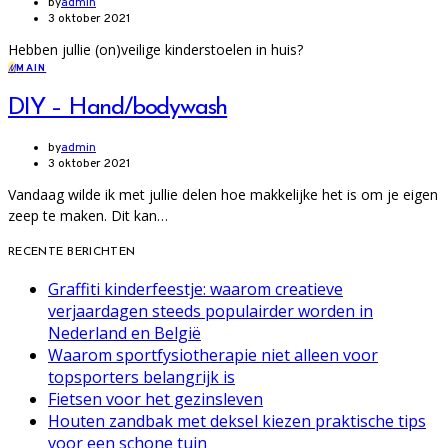
by
admin
3 oktober 2021
Hebben jullie (on)veilige kinderstoelen in huis?
M
MAIN
DIY – Hand/bodywash
by
admin
3 oktober 2021
Vandaag wilde ik met jullie delen hoe makkelijke het is om je eigen
zeep te maken. Dit kan…
RECENTE BERICHTEN
Graffiti kinderfeestje: waarom creatieve
verjaardagen steeds populairder worden in
Nederland en België
Waarom sportfysiotherapie niet alleen voor
topsporters belangrijk is
Fietsen voor het gezinsleven
Houten zandbak met deksel kiezen praktische tips
voor een schone tuin