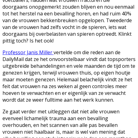
doorgaans onopgemerkt zouden blijven en nou eenmaal
tot het herstel na een bevalling horen, en had ruim 40%
van de vrouwen bekkenbreuken opgelopen. Tweederde
van de vrouwen had zelfs vocht in de spieren, iets wat
doorgaans bij overbelasten van spieren optreedt. Klinkt
pittig toch? Is het ook!
Professor Janis Miller
vertelde om die reden aan de
DailyMail dat ze het onvoorstelbaar vindt dat topsporters
uitgebreide behandelingen en vele maanden de tijd om te
genezen krijgen, terwijl vrouwen thuis, op eigen houtje
maar moeten genezen. Helemaal belachelijk vindt ze het
feit dat vrouwen na zes weken al geen controles meer
hoeven te verwachten en er eigenlijk van ze verwacht
wordt dat ze weer fulltime aan het werk kunnen.
Ze gaat verder met uitleggen dat niet alle vrouwen
evenveel lichamelijk trauma aan een bevalling
overhouden, en het scannen van alle pas bevallen
vrouwen niet haalbaar is, maar is wel van mening dat