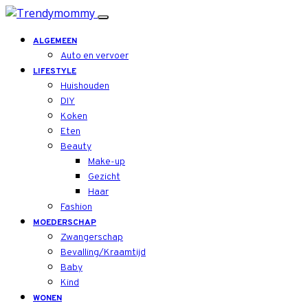
ALGEMEEN
Auto en vervoer
LIFESTYLE
Huishouden
DIY
Koken
Eten
Beauty
Make-up
Gezicht
Haar
Fashion
MOEDERSCHAP
Zwangerschap
Bevalling/Kraamtijd
Baby
Kind
WONEN