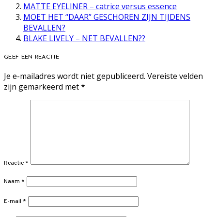
MATTE EYELINER – catrice versus essence
MOET HET “DAAR” GESCHOREN ZIJN TIJDENS
BEVALLEN?
BLAKE LIVELY – NET BEVALLEN??
GEEF EEN REACTIE
Je e-mailadres wordt niet gepubliceerd.
Vereiste velden
zijn gemarkeerd met
*
Reactie
*
Naam
*
E-mail
*