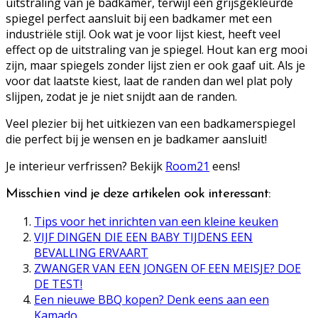
uitstraling van je badkamer, terwijl een grijsgekleurde
spiegel perfect aansluit bij een badkamer met een
industriële stijl. Ook wat je voor lijst kiest, heeft veel
effect op de uitstraling van je spiegel. Hout kan erg mooi
zijn, maar spiegels zonder lijst zien er ook gaaf uit. Als je
voor dat laatste kiest, laat de randen dan wel plat poly
slijpen, zodat je je niet snijdt aan de randen.
Veel plezier bij het uitkiezen van een badkamerspiegel
die perfect bij je wensen en je badkamer aansluit!
Je interieur verfrissen? Bekijk
Room21
eens!
Misschien vind je deze artikelen ook interessant:
Tips voor het inrichten van een kleine keuken
VIJF DINGEN DIE EEN BABY TIJDENS EEN
BEVALLING ERVAART
ZWANGER VAN EEN JONGEN OF EEN MEISJE? DOE
DE TEST!
Een nieuwe BBQ kopen? Denk eens aan een
Kamado