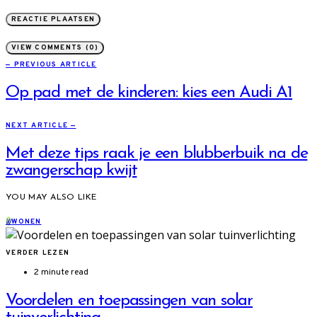
VIEW COMMENTS (0)
— PREVIOUS ARTICLE
Op pad met de kinderen: kies een Audi A1
NEXT ARTICLE —
Met deze tips raak je een blubberbuik na de
zwangerschap kwijt
YOU MAY ALSO LIKE
W
WONEN
VERDER LEZEN
2 minute read
Voordelen en toepassingen van solar