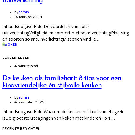
tuinverlichting
by
admin
16 februari 2024
Inhoudsopgave Hide De voordelen van solar
tuinverlichtingVeiligheid en comfort met solar verlichtingPlaatsing
en soorten solar tuinverlichtingMisschien vind je…
W
WONEN
VERDER LEZEN
4 minute read
De keuken als familiehart: 8 tips voor een
kindvriendelijke én stijlvolle keuken
by
admin
4 november 2025
Inhoudsopgave Hide Waarom de keuken het hart van elk gezin
isDe grootste uitdagingen van koken met kinderenTip 1:…
RECENTE BERICHTEN