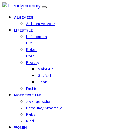
ALGEMEEN
Auto en vervoer
LIFESTYLE
Huishouden
DIY
Koken
Eten
Beauty
Make-up
Gezicht
Haar
Fashion
MOEDERSCHAP
Zwangerschap
Bevalling/Kraamtijd
Baby
Kind
WONEN