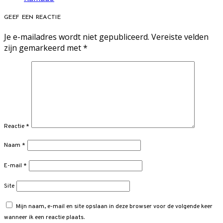
GEEF EEN REACTIE
Je e-mailadres wordt niet gepubliceerd.
Vereiste velden
zijn gemarkeerd met
*
Reactie
*
Naam
*
E-mail
*
Site
Mijn naam, e-mail en site opslaan in deze browser voor de volgende keer
wanneer ik een reactie plaats.