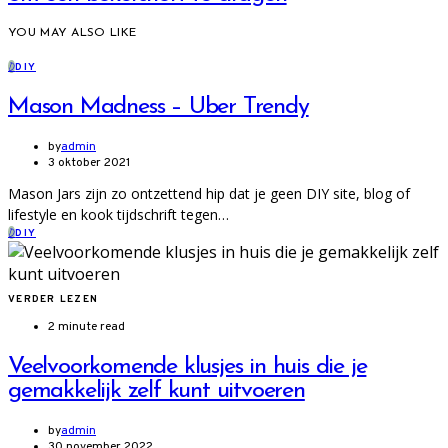
YOU MAY ALSO LIKE
D
DIY
Mason Madness – Uber Trendy
by
admin
3 oktober 2021
Mason Jars zijn zo ontzettend hip dat je geen DIY site, blog of
lifestyle en kook tijdschrift tegen…
D
DIY
VERDER LEZEN
2 minute read
Veelvoorkomende klusjes in huis die je
gemakkelijk zelf kunt uitvoeren
by
admin
30 november 2022