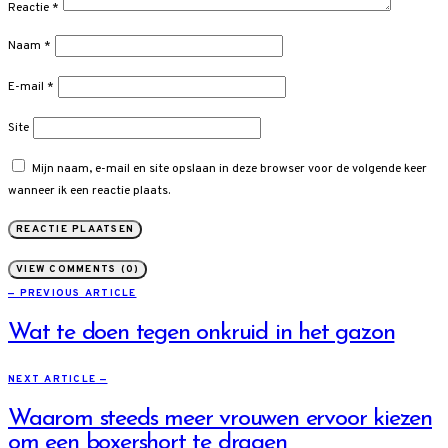
Reactie
*
Naam
*
E-mail
*
Site
Mijn naam, e-mail en site opslaan in deze browser voor de volgende keer
wanneer ik een reactie plaats.
VIEW COMMENTS (0)
— PREVIOUS ARTICLE
Wat te doen tegen onkruid in het gazon
NEXT ARTICLE —
Waarom steeds meer vrouwen ervoor kiezen
om een boxershort te dragen