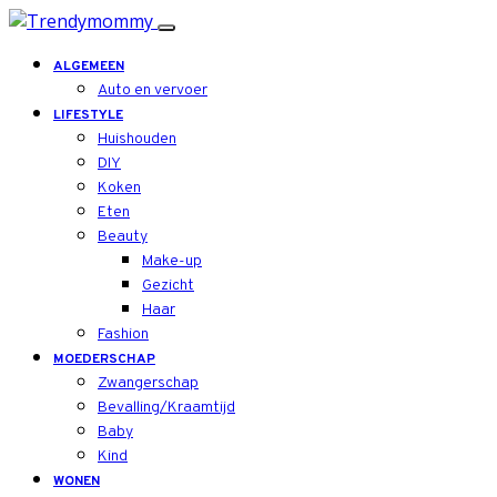
ALGEMEEN
Auto en vervoer
LIFESTYLE
Huishouden
DIY
Koken
Eten
Beauty
Make-up
Gezicht
Haar
Fashion
MOEDERSCHAP
Zwangerschap
Bevalling/Kraamtijd
Baby
Kind
WONEN