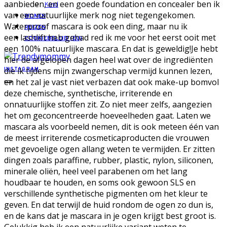
aanbieden, en een goede foundation en concealer ben ik
Kind
van een natuurlijke merk nog niet tegengekomen.
WONEN
Waterproof mascara is ook een ding, maar nu ik
REIZEN
een lashlift heb gehad red ik me voor het eerst ooit met
COOKIEBELEID (EU)
een 100% natuurlijke mascara. En dat is geweldig!Je hebt
hier de afgelopen dagen heel wat over de ingrediënten
die ik tijdens mijn zwangerschap vermijd kunnen lezen,
INSTAGRAM
en het zal je vast niet verbazen dat ook make-up bomvol
deze chemische, synthetische, irriterende en
onnatuurlijke stoffen zit. Zo niet meer zelfs, aangezien
het om geconcentreerde hoeveelheden gaat. Laten we
mascara als voorbeeld nemen, dit is ook meteen één van
de meest irriterende cosmeticaproducten die vrouwen
met gevoelige ogen allang weten te vermijden. Er zitten
dingen zoals paraffine, rubber, plastic, nylon, siliconen,
minerale oliën, heel veel parabenen om het lang
houdbaar te houden, en soms ook gewoon SLS en
verschillende synthetische pigmenten om het kleur te
geven. En dat terwijl de huid rondom de ogen zo dun is,
en de kans dat je mascara in je ogen krijgt best groot is.
Gelukkig heb ik een natuurlijke variant weten te