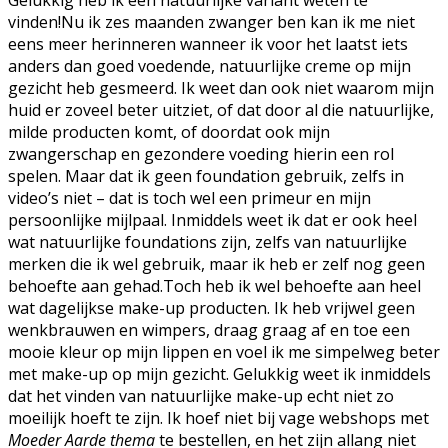
vinden!Nu ik zes maanden zwanger ben kan ik me niet
eens meer herinneren wanneer ik voor het laatst iets
anders dan goed voedende, natuurlijke creme op mijn
gezicht heb gesmeerd. Ik weet dan ook niet waarom mijn
huid er zoveel beter uitziet, of dat door al die natuurlijke,
milde producten komt, of doordat ook mijn
zwangerschap en gezondere voeding hierin een rol
spelen. Maar dat ik geen foundation gebruik, zelfs in
video’s niet – dat is toch wel een primeur en mijn
persoonlijke mijlpaal. Inmiddels weet ik dat er ook heel
wat natuurlijke foundations zijn, zelfs van natuurlijke
merken die ik wel gebruik, maar ik heb er zelf nog geen
behoefte aan gehad.Toch heb ik wel behoefte aan heel
wat dagelijkse make-up producten. Ik heb vrijwel geen
wenkbrauwen en wimpers, draag graag af en toe een
mooie kleur op mijn lippen en voel ik me simpelweg beter
met make-up op mijn gezicht. Gelukkig weet ik inmiddels
dat het vinden van natuurlijke make-up echt niet zo
moeilijk hoeft te zijn. Ik hoef niet bij vage webshops met
Moeder Aarde thema
te bestellen, en het zijn allang niet