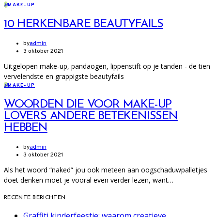
M
MAKE-UP
10 HERKENBARE BEAUTYFAILS
by
admin
3 oktober 2021
Uitgelopen make-up, pandaogen, lippenstift op je tanden - de tien
vervelendste en grappigste beautyfails
M
MAKE-UP
WOORDEN DIE VOOR MAKE-UP
LOVERS ANDERE BETEKENISSEN
HEBBEN
by
admin
3 oktober 2021
Als het woord “naked” jou ook meteen aan oogschaduwpalletjes
doet denken moet je vooral even verder lezen, want…
RECENTE BERICHTEN
Graffiti kinderfeestje: waarom creatieve