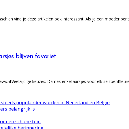
hien vind je deze artikelen ook interessant: Als je een moeder bent
sjes blijven favoriet
ewichtVeelzijdige keuzes: Dames enkellaarsjes voor elk seizoenKleure
n steeds populairder worden in Nederland en België
rs belangrijk is
or een schone tuin
etelijke herinnering