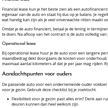
Financial lease kun je het beste zien als een autofinancie
eigenaar van de auto en staat hij dus op je balans. Je reg
wat handig kan zijn als je veel onverwachte ritten maakt vo
Omdat je de auto financiert, betaal je de lening in termijne
te doen. Na afloop van het contract is de auto volledig van 
Operational lease
Bij operational lease huur je de auto voor een langere per
maandbedrag dekt doorgaans de kosten voor onderhoud, rep
maximaal aantal kilometers af dat je per jaar mag rijden. Ri
Aandachtspunten voor ouders
De passende auto voor een ondernemende ouder voldoet aan 
voor je gezin. Gebruik deze checklist bij je zoektocht.
Flexibiliteit voor je gezin: past alles erin? Denk aa
deuren kunnen dan heel welkom zijn.