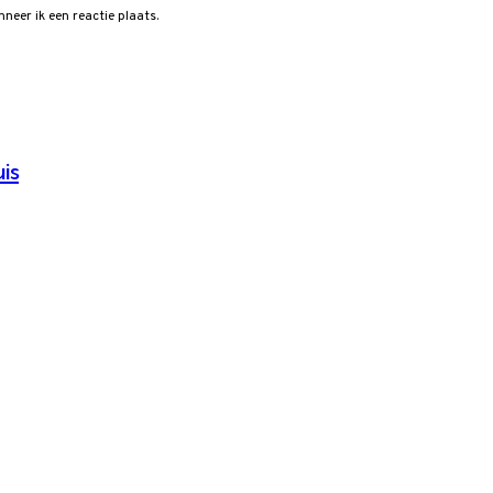
neer ik een reactie plaats.
is