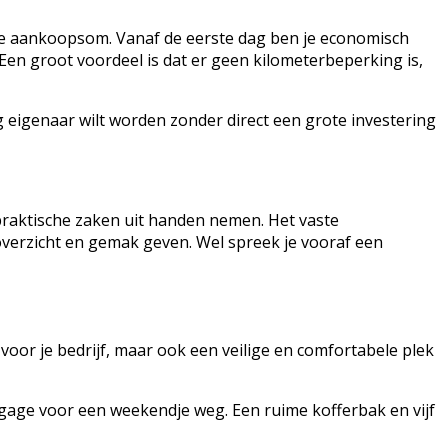
rt de aankoopsom. Vanaf de eerste dag ben je economisch
 Een groot voordeel is dat er geen kilometerbeperking is,
ag eigenaar wilt worden zonder direct een grote investering
l praktische zaken uit handen nemen. Het vaste
verzicht en gemak geven. Wel spreek je vooraf een
voor je bedrijf, maar ook een veilige en comfortabele plek
bagage voor een weekendje weg. Een ruime kofferbak en vijf