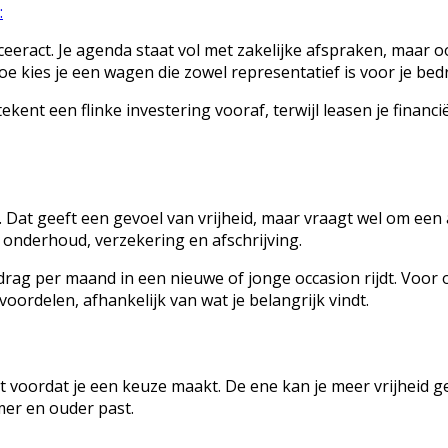
:
eract. Je agenda staat vol met zakelijke afspraken, maar o
oe kies je een wagen die zowel representatief is voor je bedr
kent een flinke investering vooraf, terwijl leasen je financ
. Dat geeft een gevoel van vrijheid, maar vraagt wel om een
s onderhoud, verzekering en afschrijving.
edrag per maand in een nieuwe of jonge occasion rijdt. Voor 
ordelen, afhankelijk van wat je belangrijk vindt.
t voordat je een keuze maakt. De ene kan je meer vrijheid g
mer en ouder past.