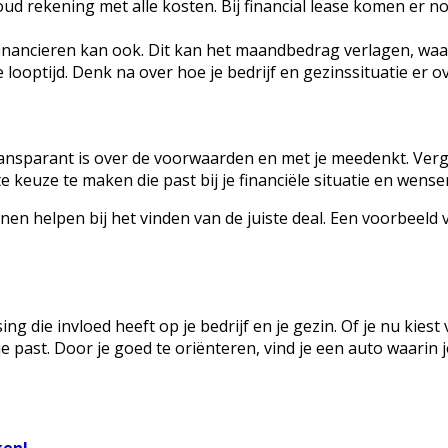
ud rekening met alle kosten. Bij financial lease komen er n
financieren kan ook. Dit kan het maandbedrag verlagen, wa
optijd. Denk na over hoe je bedrijf en gezinssituatie er ov
transparant is over de voorwaarden en met je meedenkt. Verg
e keuze te maken die past bij je financiële situatie en wense
en helpen bij het vinden van de juiste deal. Een voorbeeld v
ng die invloed heeft op je bedrijf en je gezin. Of je nu kiest
 je past. Door je goed te oriënteren, vind je een auto waarin 