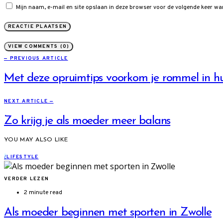
Mijn naam, e-mail en site opslaan in deze browser voor de volgende keer wan
VIEW COMMENTS (0)
— PREVIOUS ARTICLE
Met deze opruimtips voorkom je rommel in hu
NEXT ARTICLE —
Zo krijg je als moeder meer balans
YOU MAY ALSO LIKE
L
LIFESTYLE
VERDER LEZEN
2 minute read
Als moeder beginnen met sporten in Zwolle