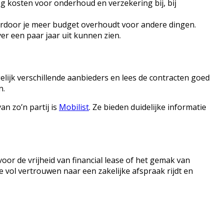
og kosten voor onderhoud en verzekering bij, bij
ardoor je meer budget overhoudt voor andere dingen.
er een paar jaar uit kunnen zien.
elijk verschillende aanbieders en lees de contracten goed
n.
an zo’n partij is
Mobilist
. Ze bieden duidelijke informatie
 voor de vrijheid van financial lease of het gemak van
je vol vertrouwen naar een zakelijke afspraak rijdt en