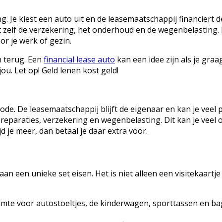
ring. Je kiest een auto uit en de leasemaatschappij financie
elt zelf de verzekering, het onderhoud en de wegenbelasting.
or je werk of gezin.
n terug. Een
financial lease auto
kan een idee zijn als je gra
jou. Let op! Geld lenen kost geld!
iode. De leasemaatschappij blijft de eigenaar en kan je vee
araties, verzekering en wegenbelasting. Dit kan je veel o
jd je meer, dan betaal je daar extra voor.
een unieke set eisen. Het is niet alleen een visitekaartje 
n ruimte voor autostoeltjes, de kinderwagen, sporttassen en 