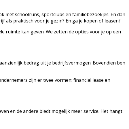
ok met schoolruns, sportclubs en familiebezoekjes. En dan
ijf als praktisch voor je gezin? En ga je kopen of leasen?
iële ruimte kan geven. We zetten de opties voor je op een
 aanzienlijk bedrag uit je bedrijfsvermogen. Bovendien ben
ondernemers zijn er twee vormen: financial lease en
even en de andere biedt mogelijk meer service. Het hangt