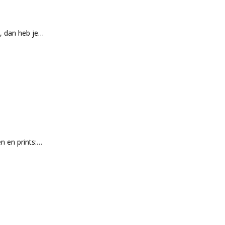
, dan heb je…
n en prints:…