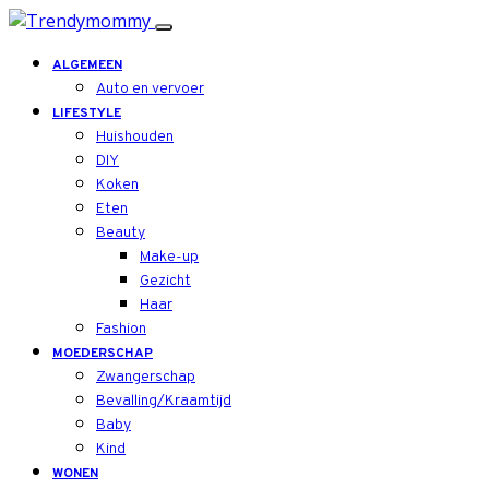
ALGEMEEN
Auto en vervoer
LIFESTYLE
Huishouden
DIY
Koken
Eten
Beauty
Make-up
Gezicht
Haar
Fashion
MOEDERSCHAP
Zwangerschap
Bevalling/Kraamtijd
Baby
Kind
WONEN