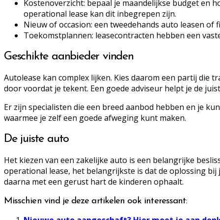
Kostenoverzicht: bepaal je maandelijkse budget en ho
operational lease kan dit inbegrepen zijn.
Nieuw of occasion: een tweedehands auto leasen of 
Toekomstplannen: leasecontracten hebben een vaste lo
Geschikte aanbieder vinden
Autolease kan complex lijken. Kies daarom een partij die 
door voordat je tekent. Een goede adviseur helpt je de juist
Er zijn specialisten die een breed aanbod hebben en je kunn
waarmee je zelf een goede afweging kunt maken.
De juiste auto
Het kiezen van een zakelijke auto is een belangrijke beslissi
operational lease, het belangrijkste is dat de oplossing bij
daarna met een gerust hart de kinderen ophaalt.
Misschien vind je deze artikelen ook interessant: