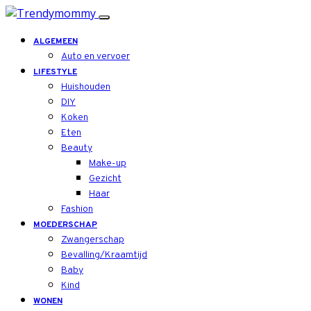
ALGEMEEN
Auto en vervoer
LIFESTYLE
Huishouden
DIY
Koken
Eten
Beauty
Make-up
Gezicht
Haar
Fashion
MOEDERSCHAP
Zwangerschap
Bevalling/Kraamtijd
Baby
Kind
WONEN