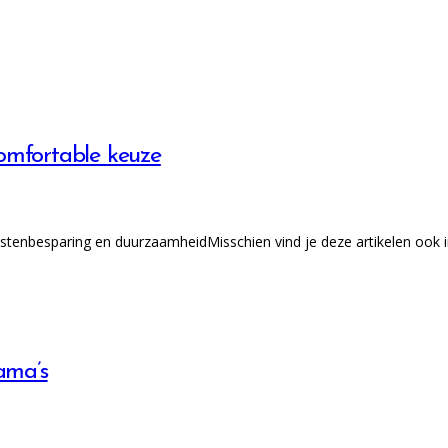
comfortable keuze
stenbesparing en duurzaamheidMisschien vind je deze artikelen ook 
ama’s