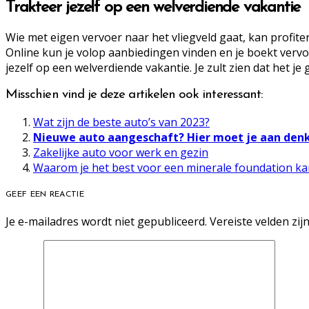
Trakteer jezelf op een welverdiende vakantie
Wie met eigen vervoer naar het vliegveld gaat, kan profit
Online kun je volop aanbiedingen vinden en je boekt vervo
jezelf op een welverdiende vakantie. Je zult zien dat het je
Misschien vind je deze artikelen ook interessant:
Wat zijn de beste auto’s van 2023?
Nieuwe auto aangeschaft? Hier moet je aan den
Zakelijke auto voor werk en gezin
Waarom je het best voor een minerale foundation ka
GEEF EEN REACTIE
Je e-mailadres wordt niet gepubliceerd.
Vereiste velden zi