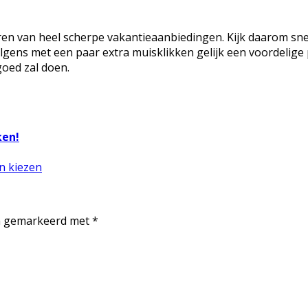
eren van heel scherpe vakantieaanbiedingen. Kijk daarom sn
lgens met een paar extra muisklikken gelijk een voordelige 
 goed zal doen.
ken!
n kiezen
jn gemarkeerd met
*