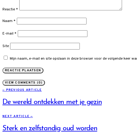
Reactie
*
Naam
*
E-mail
*
Site
Mijn naam, e-mail en site opslaan in deze browser voor de volgende keer wan
VIEW COMMENTS (0)
— PREVIOUS ARTICLE
De wereld ontdekken met je gezin
NEXT ARTICLE —
Sterk en zelfstandig oud worden