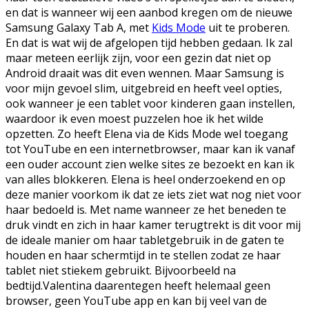
en dat is wanneer wij een aanbod kregen om de nieuwe
Samsung Galaxy Tab A, met
Kids Mode
uit te proberen.
En dat is wat wij de afgelopen tijd hebben gedaan. Ik zal
maar meteen eerlijk zijn, voor een gezin dat niet op
Android draait was dit even wennen. Maar Samsung is
voor mijn gevoel slim, uitgebreid en heeft veel opties,
ook wanneer je een tablet voor kinderen gaan instellen,
waardoor ik even moest puzzelen hoe ik het wilde
opzetten. Zo heeft Elena via de Kids Mode wel toegang
tot YouTube en een internetbrowser, maar kan ik vanaf
een ouder account zien welke sites ze bezoekt en kan ik
van alles blokkeren. Elena is heel onderzoekend en op
deze manier voorkom ik dat ze iets ziet wat nog niet voor
haar bedoeld is. Met name wanneer ze het beneden te
druk vindt en zich in haar kamer terugtrekt is dit voor mij
de ideale manier om haar tabletgebruik in de gaten te
houden en haar schermtijd in te stellen zodat ze haar
tablet niet stiekem gebruikt. Bijvoorbeeld na
bedtijd.Valentina daarentegen heeft helemaal geen
browser, geen YouTube app en kan bij veel van de