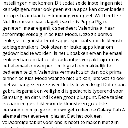
instellingen niet komen. Dit zodat ze de instellingen niet
kan wijzigen, maar ook geen extra apps kan downloaden,
tenzij ik haar daar toestemming voor geef. Wel heeft ze
Netflix om van haar dagelijkse dosis Peppa Pig te
genieten, maar eigenlijk spendeert Valentina al haar
schermtijd volledig in de Kids Mode. Deze zit bomvol
leuke, voorgeïnstalleerde apps, speciaal voor de kleinste
tabletgebruikers. Ook staan er leuke apps klaar om
gedownload te worden, is het uitpakken ervan helemaal
leuk gedaan omdat ze als cadeautjes verpakt zijn, en is
het allemaal ontworpen om logisch en makkelijk te
bedienen te zijn. Valentina vermaakt zich dan ook prima
binnen de Kids Mode waar ze niet uit kan, iets wat ze ook
niet wil aangezien ze zoveel leuks te zien krijgt.Dat er aan
gebruiksgemak en veiligheid is gedacht is typerend voor
Samsung, en dat vind ik een groot pluspunt. Deze tablet
is daarmee geschikt voor de kleinste en grootste
personen in mijn gezin, en we gebruiken de Galaxy Tab A
allemaal met evenveel plezier. Dat het ook een
volwaardige tablet voor ons is heeft te maken met zijn