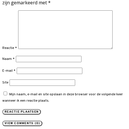
zijn gemarkeerd met
*
Reactie
*
Naam
*
E-mail
*
Site
Mijn naam, e-mail en site opslaan in deze browser voor de volgende keer
wanneer ik een reactie plaats.
VIEW COMMENTS (0)