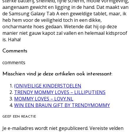
sterke batterij, snelheid, fijne scherm, mooie vormgeving,
aangenaam gewicht en ligging in de hand. Dat maakt van
de Samsung Galaxy Tab A een geweldige tablet, maar, ik
heb hem voor de veiligheid toch in een dikke,
oncharmante hoes gedaan. Wetende dat hij op deze
manier niet gauw kapot zal vallen en helemaal kidsproof
is. Haha!
Comments
comments
Misschien vind je deze artikelen ook interessant:
(ON)VEILIGE KINDERSTOELEN
TRENDY MOMMY LOVES – LILLIPUTIENS
MOMMY LOVES – LOVY.NL
WIN EEN BRAUN GIFT BY TRENDYMOMMY
GEEF EEN REACTIE
Je e-mailadres wordt niet gepubliceerd.
Vereiste velden