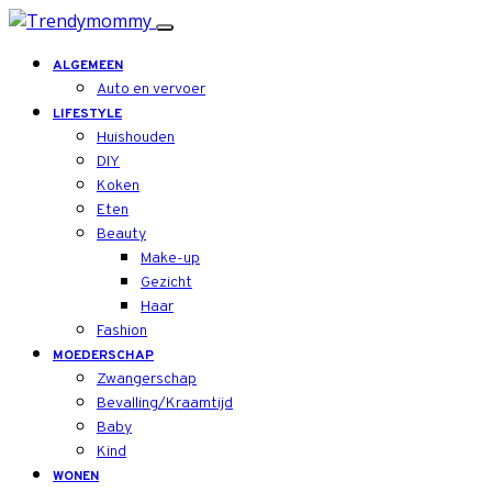
ALGEMEEN
Auto en vervoer
LIFESTYLE
Huishouden
DIY
Koken
Eten
Beauty
Make-up
Gezicht
Haar
Fashion
MOEDERSCHAP
Zwangerschap
Bevalling/Kraamtijd
Baby
Kind
WONEN