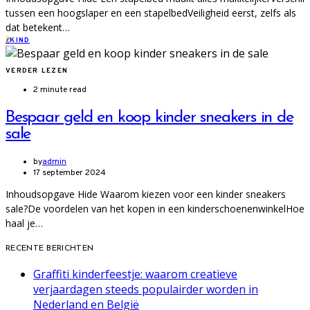
tussen een hoogslaper en een stapelbedVeiligheid eerst, zelfs als
dat betekent…
K
KIND
VERDER LEZEN
2 minute read
Bespaar geld en koop kinder sneakers in de
sale
by
admin
17 september 2024
Inhoudsopgave Hide Waarom kiezen voor een kinder sneakers
sale?De voordelen van het kopen in een kinderschoenenwinkelHoe
haal je…
RECENTE BERICHTEN
Graffiti kinderfeestje: waarom creatieve
verjaardagen steeds populairder worden in
Nederland en België