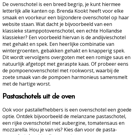
De ovenschotel is een breed begrip, je kunt hiermee
letterlijk alle kanten op. Brenda Kookt heeft voor elke
smaak en voorkeur een bijzondere ovenschotel op haar
website staan. Wat dacht je bijvoorbeeld van een
klassieke stamppotovenschotel, een echte Hollandse
klassieker? Een voorbeeld hiervan is de andijvieschotel
met gehakt en spek. Een heerlijke combinatie van
wintergroenten, gebakken gehakt en knapperig spek.
Dit wordt vervolgens overgoten met een romige saus en
natuurlijk afgetopt met geraspte kaas. Of probeer eens
de pompoenovenschotel met rookworst, waarbij de
zoete smaak van de pompoen harmonieus samensmelt
met de hartige worst.
Pastaschotels uit de oven
Ook voor pastaliefhebbers is een ovenschotel een goede
optie. Ontdek bijvoorbeeld de melanzane pastaschotel,
een rijke ovenschotel met aubergine, tomatensaus en
mozzarella. Hou je van vis? Kies dan voor de pasta-