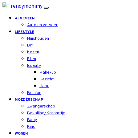
ALGEMEEN
Auto en vervoer
LIFESTYLE
Huishouden
DIY
Koken
Eten
Beauty
Make-up
Gezicht
Haar
Fashion
MOEDERSCHAP
Zwangerschap
Bevalling/Kraamtijd
Baby
Kind
WONEN