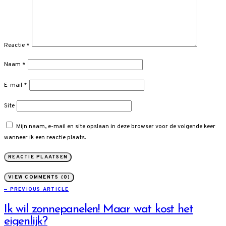
Reactie
*
Naam
*
E-mail
*
Site
Mijn naam, e-mail en site opslaan in deze browser voor de volgende keer
wanneer ik een reactie plaats.
VIEW COMMENTS (0)
— PREVIOUS ARTICLE
Ik wil zonnepanelen! Maar wat kost het
eigenlijk?