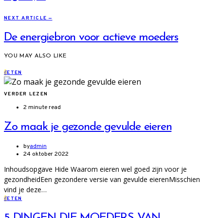
NEXT ARTICLE —
De energiebron voor actieve moeders
YOU MAY ALSO LIKE
E
ETEN
VERDER LEZEN
2 minute read
Zo maak je gezonde gevulde eieren
by
admin
24 oktober 2022
Inhoudsopgave Hide Waarom eieren wel goed zijn voor je
gezondheidEen gezondere versie van gevulde eierenMisschien
vind je deze…
E
ETEN
5 DINGEN DIE MOEDERS VAN