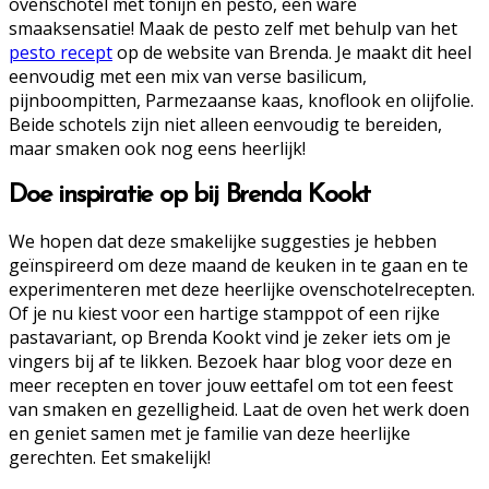
ovenschotel met tonijn en pesto, een ware
smaaksensatie! Maak de pesto zelf met behulp van het
pesto recept
op de website van Brenda. Je maakt dit heel
eenvoudig met een mix van verse basilicum,
pijnboompitten, Parmezaanse kaas, knoflook en olijfolie.
Beide schotels zijn niet alleen eenvoudig te bereiden,
maar smaken ook nog eens heerlijk!
Doe inspiratie op bij Brenda Kookt
We hopen dat deze smakelijke suggesties je hebben
geïnspireerd om deze maand de keuken in te gaan en te
experimenteren met deze heerlijke ovenschotelrecepten.
Of je nu kiest voor een hartige stamppot of een rijke
pastavariant, op Brenda Kookt vind je zeker iets om je
vingers bij af te likken. Bezoek haar blog voor deze en
meer recepten en tover jouw eettafel om tot een feest
van smaken en gezelligheid. Laat de oven het werk doen
en geniet samen met je familie van deze heerlijke
gerechten. Eet smakelijk!