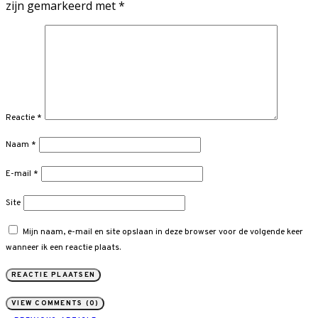
zijn gemarkeerd met
*
Reactie
*
Naam
*
E-mail
*
Site
Mijn naam, e-mail en site opslaan in deze browser voor de volgende keer
wanneer ik een reactie plaats.
VIEW COMMENTS (0)