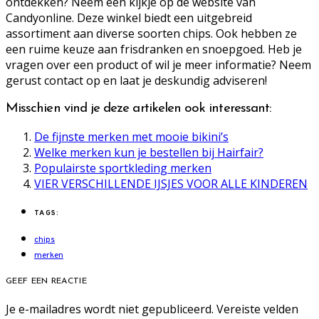
ontdekken? Neem een kijkje op de website van
Candyonline. Deze winkel biedt een uitgebreid
assortiment aan diverse soorten chips. Ook hebben ze
een ruime keuze aan frisdranken en snoepgoed. Heb je
vragen over een product of wil je meer informatie? Neem
gerust contact op en laat je deskundig adviseren!
Misschien vind je deze artikelen ook interessant:
De fijnste merken met mooie bikini’s
Welke merken kun je bestellen bij Hairfair?
Populairste sportkleding merken
VIER VERSCHILLENDE IJSJES VOOR ALLE KINDEREN
TAGS:
chips
merken
GEEF EEN REACTIE
Je e-mailadres wordt niet gepubliceerd.
Vereiste velden