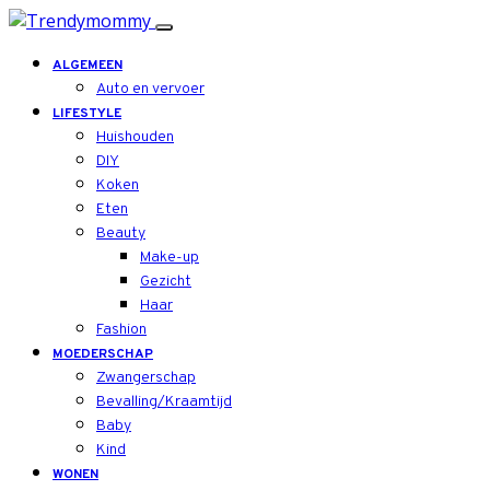
ALGEMEEN
Auto en vervoer
LIFESTYLE
Huishouden
DIY
Koken
Eten
Beauty
Make-up
Gezicht
Haar
Fashion
MOEDERSCHAP
Zwangerschap
Bevalling/Kraamtijd
Baby
Kind
WONEN