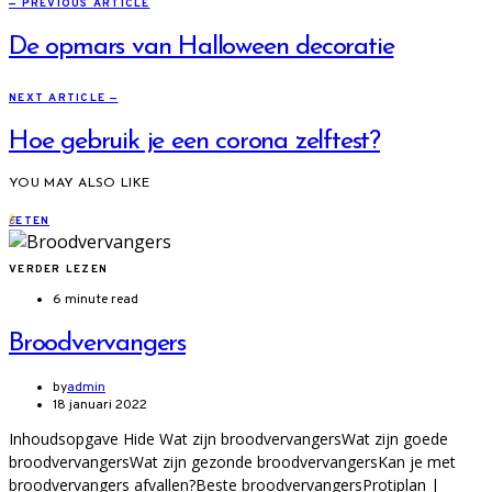
— PREVIOUS ARTICLE
De opmars van Halloween decoratie
NEXT ARTICLE —
Hoe gebruik je een corona zelftest?
YOU MAY ALSO LIKE
E
ETEN
VERDER LEZEN
6 minute read
Broodvervangers
by
admin
18 januari 2022
Inhoudsopgave Hide Wat zijn broodvervangersWat zijn goede
broodvervangersWat zijn gezonde broodvervangersKan je met
broodvervangers afvallen?Beste broodvervangersProtiplan |