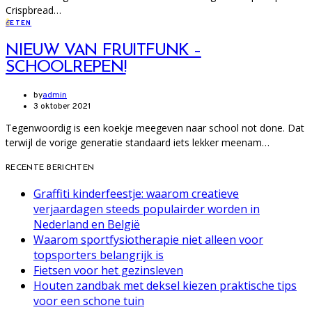
Crispbread…
E
ETEN
NIEUW VAN FRUITFUNK –
SCHOOLREPEN!
by
admin
3 oktober 2021
Tegenwoordig is een koekje meegeven naar school not done. Dat
terwijl de vorige generatie standaard iets lekker meenam…
RECENTE BERICHTEN
Graffiti kinderfeestje: waarom creatieve
verjaardagen steeds populairder worden in
Nederland en België
Waarom sportfysiotherapie niet alleen voor
topsporters belangrijk is
Fietsen voor het gezinsleven
Houten zandbak met deksel kiezen praktische tips
voor een schone tuin