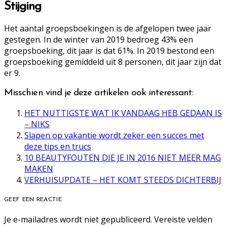
Stijging
Het aantal groepsboekingen is de afgelopen twee jaar
gestegen. In de winter van 2019 bedroeg 43% een
groepsboeking, dit jaar is dat 61%. In 2019 bestond een
groepsboeking gemiddeld uit 8 personen, dit jaar zijn dat
er 9.
Misschien vind je deze artikelen ook interessant:
HET NUTTIGSTE WAT IK VANDAAG HEB GEDAAN IS
– NIKS
Slapen op vakantie wordt zeker een succes met
deze tips en trucs
10 BEAUTYFOUTEN DIE JE IN 2016 NIET MEER MAG
MAKEN
VERHUISUPDATE – HET KOMT STEEDS DICHTERBIJ
GEEF EEN REACTIE
Je e-mailadres wordt niet gepubliceerd.
Vereiste velden