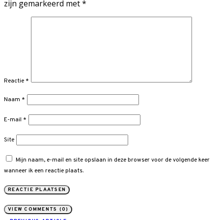
zijn gemarkeerd met
*
Reactie
*
Naam
*
E-mail
*
Site
Mijn naam, e-mail en site opslaan in deze browser voor de volgende keer
wanneer ik een reactie plaats.
VIEW COMMENTS (0)