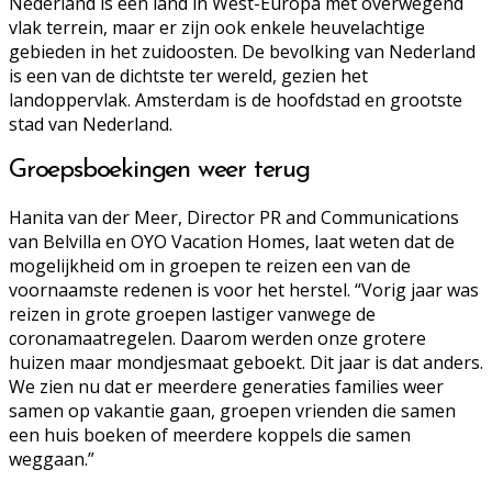
Nederland is een land in West-Europa met overwegend
vlak terrein, maar er zijn ook enkele heuvelachtige
gebieden in het zuidoosten. De bevolking van Nederland
is een van de dichtste ter wereld, gezien het
landoppervlak. Amsterdam is de hoofdstad en grootste
stad van Nederland.
Groepsboekingen weer terug
Hanita van der Meer, Director PR and Communications
van Belvilla en OYO Vacation Homes, laat weten dat de
mogelijkheid om in groepen te reizen een van de
voornaamste redenen is voor het herstel. “Vorig jaar was
reizen in grote groepen lastiger vanwege de
coronamaatregelen. Daarom werden onze grotere
huizen maar mondjesmaat geboekt. Dit jaar is dat anders.
We zien nu dat er meerdere generaties families weer
samen op vakantie gaan, groepen vrienden die samen
een huis boeken of meerdere koppels die samen
weggaan.”