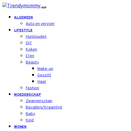
ALGEMEEN
Auto en vervoer
LIFESTYLE
Huishouden
DIY
Koken
Eten
Beauty
Make-up
Gezicht
Haar
Fashion
MOEDERSCHAP
Zwangerschap
Bevalling/Kraamtijd
Baby
Kind
WONEN