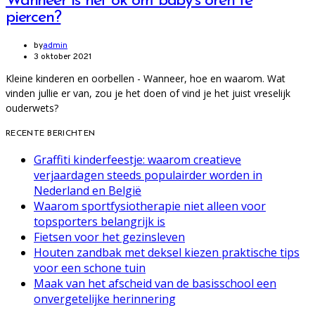
Wanneer is het ok om baby’s oren te
piercen?
by
admin
3 oktober 2021
Kleine kinderen en oorbellen - Wanneer, hoe en waarom. Wat
vinden jullie er van, zou je het doen of vind je het juist vreselijk
ouderwets?
RECENTE BERICHTEN
Graffiti kinderfeestje: waarom creatieve
verjaardagen steeds populairder worden in
Nederland en België
Waarom sportfysiotherapie niet alleen voor
topsporters belangrijk is
Fietsen voor het gezinsleven
Houten zandbak met deksel kiezen praktische tips
voor een schone tuin
Maak van het afscheid van de basisschool een
onvergetelijke herinnering