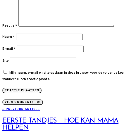
Reactie
*
Naam
*
E-mail
*
Site
Mijn naam, e-mail en site opslaan in deze browser voor de volgende keer
wanneer ik een reactie plaats.
VIEW COMMENTS (0)
— PREVIOUS ARTICLE
EERSTE TANDJES – HOE KAN MAMA
HELPEN