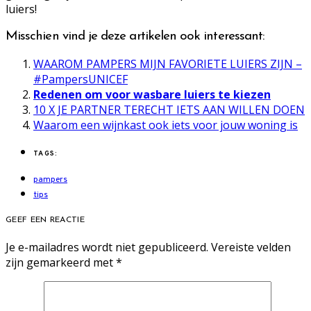
luiers!
Misschien vind je deze artikelen ook interessant:
WAAROM PAMPERS MIJN FAVORIETE LUIERS ZIJN –
#PampersUNICEF
Redenen om voor wasbare luiers te kiezen
10 X JE PARTNER TERECHT IETS AAN WILLEN DOEN
Waarom een wijnkast ook iets voor jouw woning is
TAGS:
pampers
tips
GEEF EEN REACTIE
Je e-mailadres wordt niet gepubliceerd.
Vereiste velden
zijn gemarkeerd met
*