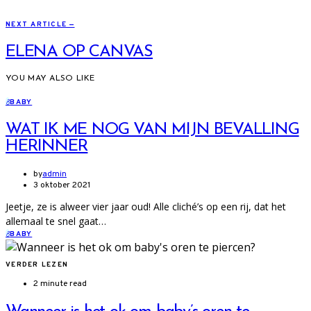
NEXT ARTICLE —
ELENA OP CANVAS
YOU MAY ALSO LIKE
B
BABY
WAT IK ME NOG VAN MIJN BEVALLING
HERINNER
by
admin
3 oktober 2021
Jeetje, ze is alweer vier jaar oud! Alle cliché’s op een rij, dat het
allemaal te snel gaat…
B
BABY
VERDER LEZEN
2 minute read