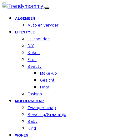
ALGEMEEN
Auto en vervoer
LIFESTYLE
Huishouden
DIY
Koken
Eten
Beauty
Make-up
Gezicht
Haar
Fashion
MOEDERSCHAP
Zwangerschap
Bevalling/Kraamtijd
Baby
Kind
WONEN