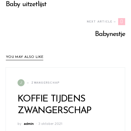
Baby uitzetlijst
NEXT ARTICLE —
Babynestje
YOU MAY ALSO LIKE
Z
ZWANGERSCHAP
KOFFIE TIJDENS
ZWANGERSCHAP
by
admin
3 oktober 2021