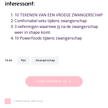
interessant:
10 TEKENEN VAN EEN VROEGE ZWANGERSCHAP
Comfortabel seks tijdens zwangerschap
3 oefeningen waarmee jij na de zwangerschap
weer in shape komt
10 Powerfoods tijdens zwangerschap
pijn
zwangerschap
TAGS:
VIEW COMMENTS (0)
— PREVIOUS ARTICLE