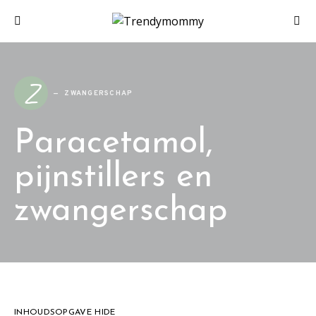
Z
ZWANGERSCHAP
Paracetamol,
pijnstillers en
zwangerschap
INHOUDSOPGAVE
HIDE