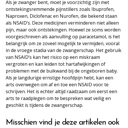
Als je zwanger bent, moet je voorzichtig zijn met
ontstekingsremmende pijnstillers zoals Ibuprofen,
Naproxen, Diclofenac en Nurofen, die bekend staan
als NSAID’s. Deze medicijnen verminderen niet alleen
pijn, maar ook ontstekingen. Hoewel ze soms worden
voorgeschreven als aanvulling op paracetamol, is het
belangrijk om ze zoveel mogelijk te vermijden, vooral
in de vroege stadia van de zwangerschap. Het gebruik
van NSAID’s kan het risico op een miskraam
vergroten en kan leiden tot hartafwijkingen of
problemen met de buikwand bij de ongeboren baby.
Als je langdurige ernstige hoofdpijn hebt, kan een
arts overwegen om af en toe een NSAID voor te
schrijven. Het is echter altijd raadzaam om eerst een
arts te raadplegen om te bespreken wat veilig en
geschikt is tijdens de zwangerschap.
Misschien vind je deze artikelen ook