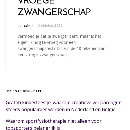
VROEGE
ZWANGERSCHAP
by
admin
3 oktober 2021
Vermoed je dat je zwanger bent, maar is het
eigenlijk nog te vroeg voor een
zwangerschapstest? Dit zijn de 10 tekenen van
een vroege zwangerschap!
RECENTE BERICHTEN
Graffiti kinderfeestje: waarom creatieve verjaardagen
steeds populairder worden in Nederland en België
Waarom sportfysiotherapie niet alleen voor
topsporters belangrijk is