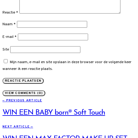
Reactie
*
Naam
*
E-mail
*
Site
Mijn naam, e-mail en site opslaan in deze browser voor de volgende keer
wanneer ik een reactie plaats.
VIEW COMMENTS (0)
— PREVIOUS ARTICLE
WIN EEN BABY born® Soft Touch
NEXT ARTICLE —