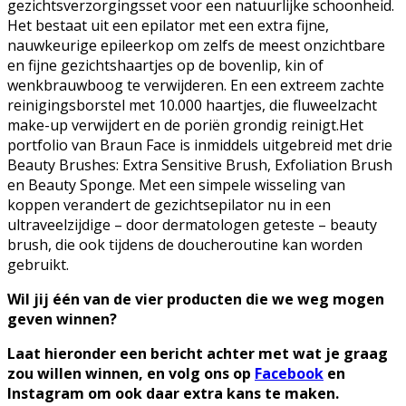
gezichtsverzorgingsset voor een natuurlijke schoonheid.
Het bestaat uit een epilator met een extra fijne,
nauwkeurige epileerkop om zelfs de meest onzichtbare
en fijne gezichtshaartjes op de bovenlip, kin of
wenkbrauwboog te verwijderen. En een extreem zachte
reinigingsborstel met 10.000 haartjes, die fluweelzacht
make-up verwijdert en de poriën grondig reinigt.Het
portfolio van Braun Face is inmiddels uitgebreid met drie
Beauty Brushes: Extra Sensitive Brush, Exfoliation Brush
en Beauty Sponge. Met een simpele wisseling van
koppen verandert de gezichtsepilator nu in een
ultraveelzijdige – door dermatologen geteste – beauty
brush, die ook tijdens de doucheroutine kan worden
gebruikt.
Wil jij één van de vier producten die we weg mogen
geven winnen?
Laat hieronder een bericht achter met wat je graag
zou willen winnen, en volg ons op
Facebook
en
Instagram om ook daar extra kans te maken.