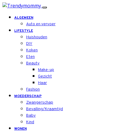
ALGEMEEN
Auto en vervoer
LIFESTYLE
Huishouden
DIY
Koken
Eten
Beauty
Make-up
Gezicht
Haar
Fashion
MOEDERSCHAP
Zwangerschap
Bevalling/Kraamtijd
Baby
Kind
WONEN