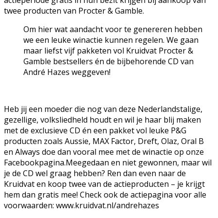
twee producten van Procter & Gamble.
Om hier wat aandacht voor te genereren hebben
we een leuke winactie kunnen regelen. We gaan
maar liefst vijf pakketen vol Kruidvat Procter &
Gamble bestsellers én de bijbehorende CD van
André Hazes weggeven!
Heb jij een moeder die nog van deze Nederlandstalige,
gezellige, volksliedheld houdt en wil je haar blij maken
met de exclusieve CD én een pakket vol leuke P&G
producten zoals Aussie, MAX Factor, Dreft, Olaz, Oral B
en Always doe dan vooral mee met de winactie op onze
Facebookpagina.Meegedaan en niet gewonnen, maar wil
je de CD wel graag hebben? Ren dan even naar de
Kruidvat en koop twee van de actieproducten – je krijgt
hem dan gratis mee! Check ook de actiepagina voor alle
voorwaarden: www.kruidvat.nl/andrehazes