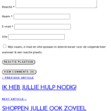
Reactie
*
Naam
*
E-mail
*
Site
Mijn naam, e-mail en site opslaan in deze browser voor de volgende keer
wanneer ik een reactie plaats.
VIEW COMMENTS (0)
— PREVIOUS ARTICLE
IK HEB JULLIE HULP NODIG!
NEXT ARTICLE —
SHOPPEN JULLIE OOK ZOVEEL