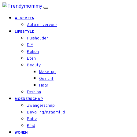
ALGEMEEN
Auto en vervoer
LIFESTYLE
Huishouden
DIY
Koken
Eten
Beauty
Make-up
Gezicht
Haar
Fashion
MOEDERSCHAP
Zwangerschap
Bevalling/Kraamtijd
Baby
Kind
WONEN