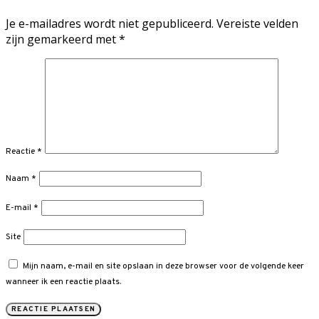
Je e-mailadres wordt niet gepubliceerd.
Vereiste velden
zijn gemarkeerd met
*
Reactie
*
Naam
*
E-mail
*
Site
Mijn naam, e-mail en site opslaan in deze browser voor de volgende keer
wanneer ik een reactie plaats.