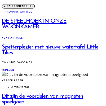
VIEW COMMENTS (0)
— PREVIOUS ARTICLE
DE SPEELHOEK IN ONZE
WOONKAMER
NEXT ARTICLE —
Spetterplezier met nieuwe watertafel Little
Tikes
YOU MAY ALSO LIKE
S
SPELEN
VERDER LEZEN
2 minute read
Dit zijn de voordelen van magneten
speelgoed