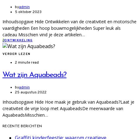
by
admin
5 oktober 2023
Inhoudsopgave Hide Ontwikkelen van de creativiteit en motorische
vaardigheden Een hoop bouwmogelijkheden Super leuk als
cadeau Misschien vind je deze artikelen…
O
ONTWIKKELING
VERDER LEZEN
2 minute read
Wat zijn Aquabeads?
by
admin
25 augustus 2022
Inhoudsopgave Hide Hoe maak je gebruik van Aquabeads?Laat je
creativiteit de vrije loop met AquabeadsDe meerwaarde van
AquabeadsMisschien…
RECENTE BERICHTEN
Graffiti kinderfeestje: waarom creatieve