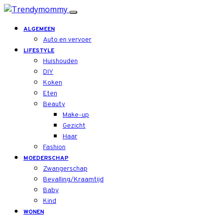
ALGEMEEN
Auto en vervoer
LIFESTYLE
Huishouden
DIY
Koken
Eten
Beauty
Make-up
Gezicht
Haar
Fashion
MOEDERSCHAP
Zwangerschap
Bevalling/Kraamtijd
Baby
Kind
WONEN