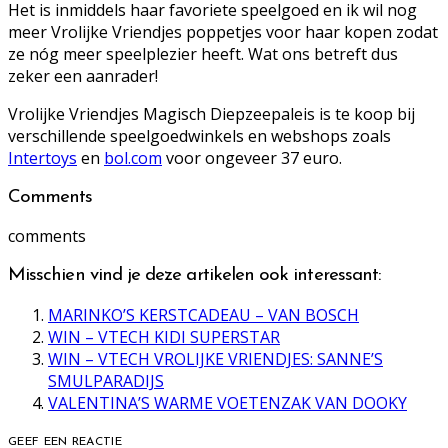
Het is inmiddels haar favoriete speelgoed en ik wil nog
meer Vrolijke Vriendjes poppetjes voor haar kopen zodat
ze nóg meer speelplezier heeft. Wat ons betreft dus
zeker een aanrader!
Vrolijke Vriendjes Magisch Diepzeepaleis is te koop bij
verschillende speelgoedwinkels en webshops zoals
Intertoys
en
bol.com
voor ongeveer 37 euro.
Comments
comments
Misschien vind je deze artikelen ook interessant:
MARINKO’S KERSTCADEAU – VAN BOSCH
WIN – VTECH KIDI SUPERSTAR
WIN – VTECH VROLIJKE VRIENDJES: SANNE’S
SMULPARADIJS
VALENTINA’S WARME VOETENZAK VAN DOOKY
GEEF EEN REACTIE