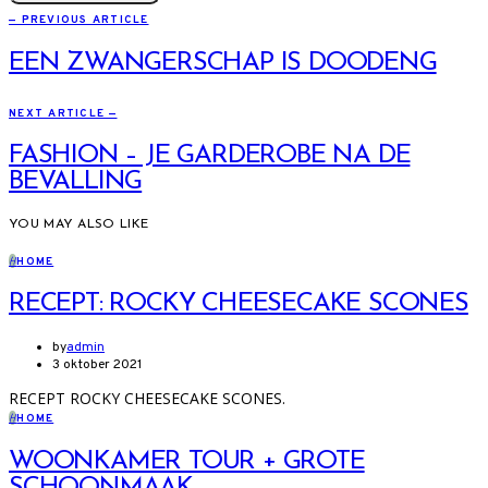
— PREVIOUS ARTICLE
EEN ZWANGERSCHAP IS DOODENG
NEXT ARTICLE —
FASHION – JE GARDEROBE NA DE
BEVALLING
YOU MAY ALSO LIKE
H
HOME
RECEPT: ROCKY CHEESECAKE SCONES
by
admin
3 oktober 2021
RECEPT ROCKY CHEESECAKE SCONES.
H
HOME
WOONKAMER TOUR + GROTE