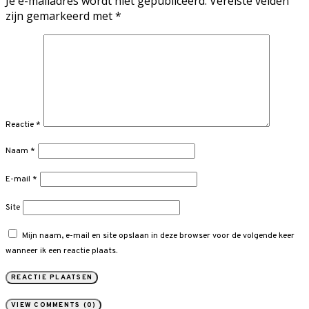
Je e-mailadres wordt niet gepubliceerd.
Vereiste velden
zijn gemarkeerd met
*
Reactie
*
Naam
*
E-mail
*
Site
Mijn naam, e-mail en site opslaan in deze browser voor de volgende keer
wanneer ik een reactie plaats.
VIEW COMMENTS (0)