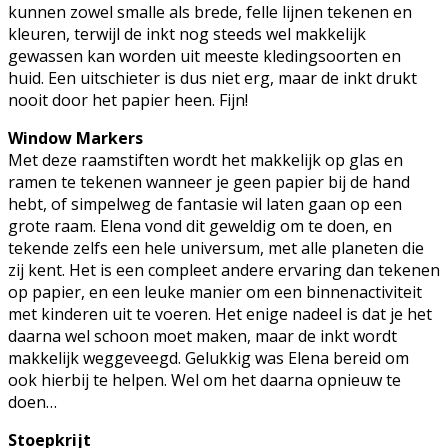
kunnen zowel smalle als brede, felle lijnen tekenen en
kleuren, terwijl de inkt nog steeds wel makkelijk
gewassen kan worden uit meeste kledingsoorten en
huid. Een uitschieter is dus niet erg, maar de inkt drukt
nooit door het papier heen. Fijn!
Window Markers
Met deze raamstiften wordt het makkelijk op glas en
ramen te tekenen wanneer je geen papier bij de hand
hebt, of simpelweg de fantasie wil laten gaan op een
grote raam. Elena vond dit geweldig om te doen, en
tekende zelfs een hele universum, met alle planeten die
zij kent. Het is een compleet andere ervaring dan tekenen
op papier, en een leuke manier om een binnenactiviteit
met kinderen uit te voeren. Het enige nadeel is dat je het
daarna wel schoon moet maken, maar de inkt wordt
makkelijk weggeveegd. Gelukkig was Elena bereid om
ook hierbij te helpen. Wel om het daarna opnieuw te
doen…
Stoepkrijt