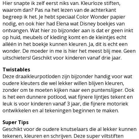
Hier snapte ik zelf eerst niks van. Kleurloze stiften,
waarom dan? Pas na het lezen van de achterkant
begreep ik het. Je hebt speciaal Color Wonder papier
nodig, en ook hier had Elena wat Disney boekjes van
ontvangen. Wat hier zo bijzonder aan is dat er geen inkt
op huid, meubels of kleding komt en de kleintjes echt
alléén in het boekje kunnen kleuren. Ja, dit is echt een
wonder. De moeder in me is hier het meest blij mee. Geen
uitschieters! Geschikt voor kinderen vanaf drie jaar.
Twistables
Deze draaikleurpotloden zijn bijzonder handig voor wat
oudere kleuters die wel lekker willen blijven kleuren,
zonder om te moeten kijken naar een puntenslijper. Ook
is het een dunnere potlood, wat fijnere lijntjes tekent en
leuk is voor kinderen vanaf 3 jaar, die fijnere motoriek
ontwikkelen en al tekeningen beginnen te maken.
Super Tips
Geschikt voor de oudere knutselaars die al lekker kunnen
tekenen, kleuren en schrijven. Deze super viltstiften