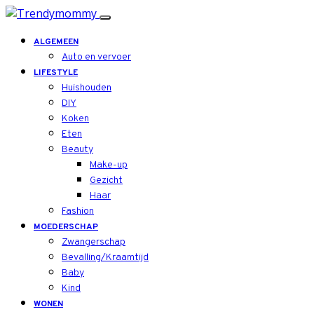
ALGEMEEN
Auto en vervoer
LIFESTYLE
Huishouden
DIY
Koken
Eten
Beauty
Make-up
Gezicht
Haar
Fashion
MOEDERSCHAP
Zwangerschap
Bevalling/Kraamtijd
Baby
Kind
WONEN