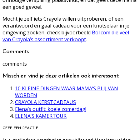
een goed gevoel.
Mocht je zelf iets Crayola willen uitproberen, of een
verantwoord en gaaf cadeau voor een knutselaar in je
omgeving zoeken, check bijvoorbeeld
Bol.com die veel
van Crayola’s assortiment verkoopt
.
Comments
comments
Misschien vind je deze artikelen ook interessant:
10 KLEINE DINGEN WAAR MAMA’S BLIJ VAN
WORDEN
CRAYOLA KERSTCADEAUS
Elena’s outfit: koele zomerdag!
ELENA’S KAMERTOUR
GEEF EEN REACTIE