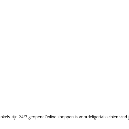
nkels zijn 24/7 geopendOnline shoppen is voordeligerMisschien vind 