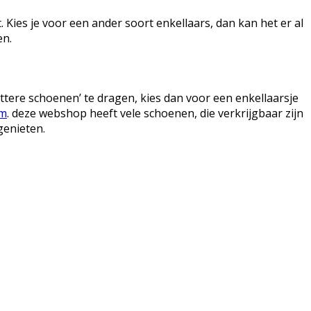
Kies je voor een ander soort enkellaars, dan kan het er al
en.
ttere schoenen’ te dragen, kies dan voor een enkellaarsje
om
. deze webshop heeft vele schoenen, die verkrijgbaar zijn
genieten.