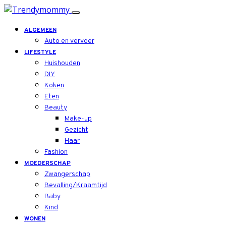
ALGEMEEN
Auto en vervoer
LIFESTYLE
Huishouden
DIY
Koken
Eten
Beauty
Make-up
Gezicht
Haar
Fashion
MOEDERSCHAP
Zwangerschap
Bevalling/Kraamtijd
Baby
Kind
WONEN