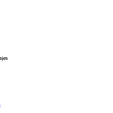
sjes
: