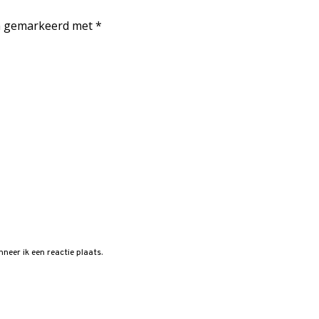
jn gemarkeerd met
*
neer ik een reactie plaats.