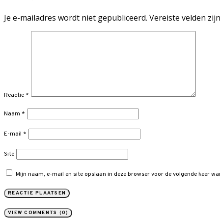
Je e-mailadres wordt niet gepubliceerd.
Vereiste velden zi
Reactie
*
Naam
*
E-mail
*
Site
Mijn naam, e-mail en site opslaan in deze browser voor de volgende keer wan
VIEW COMMENTS (0)