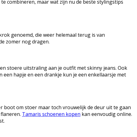
l te combineren, maar wat zijn nu de beste stylingstips
oekrok genoemd, die weer helemaal terug is van
a de zomer nog dragen.
n stoere uitstraling aan je outfit met skinny jeans. Ook
an een hapje en een drankje kun je een enkellaarsje met
r boot om stoer maar toch vrouwelijk de deur uit te gaan
 flaneren.
Tamaris schoenen kopen
kan eenvoudig online.
st.