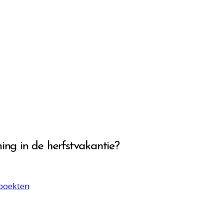
ng in de herfstvakantie?
 boekten