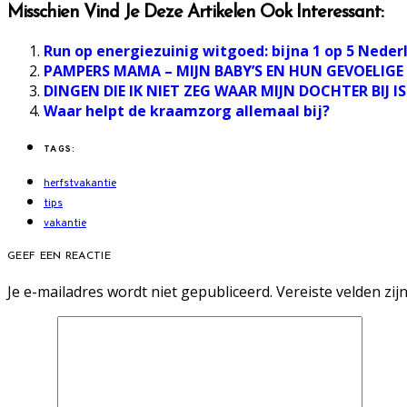
Misschien Vind Je Deze Artikelen Ook Interessant:
Run op energiezuinig witgoed: bijna 1 op 5 Neder
PAMPERS MAMA – MIJN BABY’S EN HUN GEVOELIGE 
DINGEN DIE IK NIET ZEG WAAR MIJN DOCHTER BIJ IS
Waar helpt de kraamzorg allemaal bij?
TAGS:
herfstvakantie
tips
vakantie
GEEF EEN REACTIE
Je e-mailadres wordt niet gepubliceerd.
Vereiste velden zi