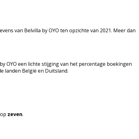
evens van Belvilla by OYO ten opzichte van 2021. Meer dan
by OYO een lichte stijging van het percentage boekingen
de landen België en Duitsland.
 op
zeven
.