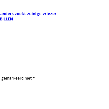
landers zoekt zuinige vriezer
BILLEN
jn gemarkeerd met
*