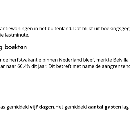
ntiewoningen in het buitenland. Dat blijkt uit boekingsgeg
e lastminute.
g boekten
e herfstvakantie binnen Nederland bleef, merkte Belvilla 
aar naar 60,4% dit jaar. Dit betreft met name de aangrenzen
 was gemiddeld
vijf dagen
. Het gemiddeld
aantal gasten
lag