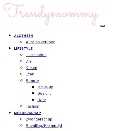
ALGEMEEN
Auto en vervoer
LIFESTYLE
Huishouden
DIY
Koken
Eten
Beauty
Make-up
Gezicht
Haar
Fashion
MOEDERSCHAP
Zwangerschap
Bevalling/Kraamtijd