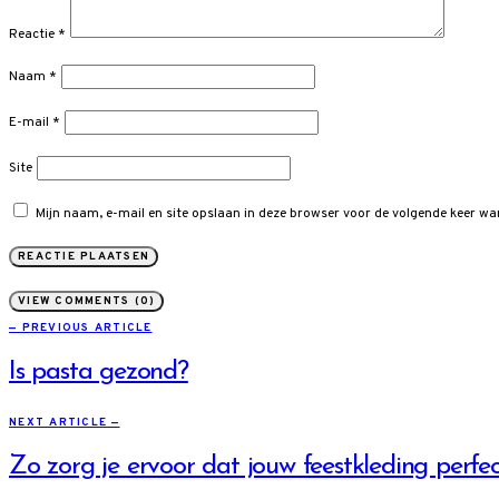
Reactie
*
Naam
*
E-mail
*
Site
Mijn naam, e-mail en site opslaan in deze browser voor de volgende keer wan
VIEW COMMENTS (0)
— PREVIOUS ARTICLE
Is pasta gezond?
NEXT ARTICLE —
Zo zorg je ervoor dat jouw feestkleding perfec