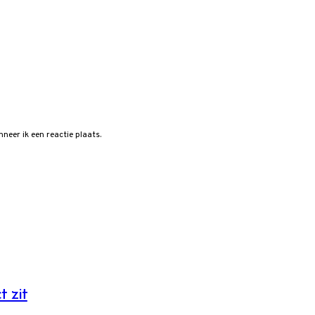
neer ik een reactie plaats.
t zit