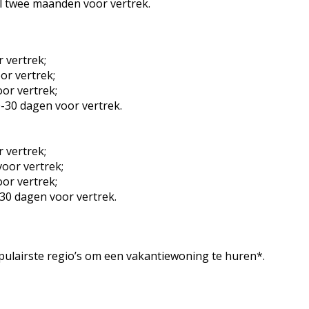
l twee maanden voor vertrek.
r vertrek;
or vertrek;
oor vertrek;
-30 dagen voor vertrek.
r vertrek;
voor vertrek;
or vertrek;
30 dagen voor vertrek.
ulairste regio’s om een vakantiewoning te huren*.