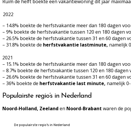
Ruim de helft boekte een vakantiewoning dit jaar maximaa
2022
– 14.8% boekte de herfstvakantie meer dan 180 dagen voo
– 9% boekte de herfstvakantie tussen 120 en 180 dagen vo
– 26.5% boekte de herfstvakantie tussen 31 en 60 dagen v
– 31.8% boekte de
herfstvakantie lastminute,
namelijk 0
2021
– 15.1% boekte de herfstvakantie meer dan 180 dagen voo
– 8.7% boekte de herfstvakantie tussen 120 en 180 dagen 
– 26.6% boekte de herfstvakantie tussen 31 en 60 dagen vo
– 36% boekte de
herfstvakantie last minute,
namelijk 0-
Populairste regio’s in Nederland
Noord-Holland, Zeeland
en
Noord-Brabant
waren de pop
De populairste regio’s in Nederland