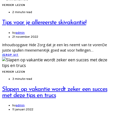
VERDER LEZEN
2 minute read
Tips voor je allereerste skivakantie!
by
admin
21 november 2022
Inhoudsopgave Hide Zorg dat je een les neemt van te vorenDe
juiste spullen meenemenKijk goed wat voor hellingen…
E
EROP UIT
VERDER LEZEN
3 minute read
Slapen op vakantie wordt zeker een succes
met deze tips en trucs
by
admin
11 januari 2022