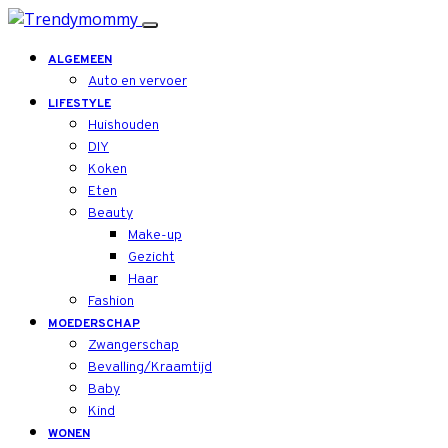
ALGEMEEN
Auto en vervoer
LIFESTYLE
Huishouden
DIY
Koken
Eten
Beauty
Make-up
Gezicht
Haar
Fashion
MOEDERSCHAP
Zwangerschap
Bevalling/Kraamtijd
Baby
Kind
WONEN