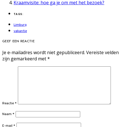
Kraamvisite: hoe ga je om met het bezoek?
TAGS:
Limburg
vakantie
GEEF EEN REACTIE
Je e-mailadres wordt niet gepubliceerd.
Vereiste velden
zijn gemarkeerd met
*
Reactie
*
Naam
*
E-mail
*