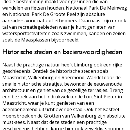
ideale bestemming maakt voor gezinnen die van
wandelen en fietsen houden. Nationaal Park De Meinweg
en Nationaal Park De Groote Peel zijn absolute
aanraders voor natuurliefhebbers. Daarnaast zijn er ook
tal van recreatiegebieden waar je kunt genieten van
watersportactiviteiten zoals zwemmen, kanoën en zeilen
zoals de Maasplassen bijvoorbeeld.
Historische steden en bezienswaardigheden
Naast de prachtige natuur heeft Limburg ook een rijke
geschiedenis. Ontdek de historische steden zoals
Maastricht, Valkenburg en Roermond. Wandel door de
smalle historische straatjes, bewonder de eeuwenoude
architectuur en geniet van de gezellige terrasjes. Breng
een bezoek aan het indrukwekkende Fort Sint Pieter in
Maastricht, waar je kunt genieten van een
adembenemend uitzicht over de stad. Ook het Kasteel
Hoensbroek en de Grotten van Valkenburg zijn absolute
must-sees. Naast dat deze steden een prachtige
geschiedenis hebben, kan je hier ook geweldig shoppen