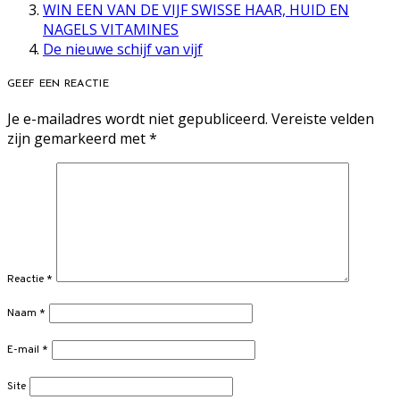
WIN EEN VAN DE VIJF SWISSE HAAR, HUID EN
NAGELS VITAMINES
De nieuwe schijf van vijf
GEEF EEN REACTIE
Je e-mailadres wordt niet gepubliceerd.
Vereiste velden
zijn gemarkeerd met
*
Reactie
*
Naam
*
E-mail
*
Site