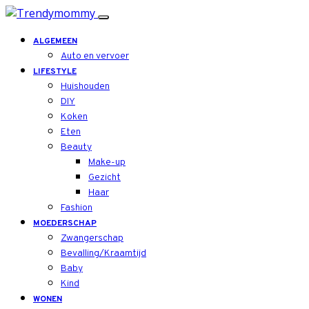
ALGEMEEN
Auto en vervoer
LIFESTYLE
Huishouden
DIY
Koken
Eten
Beauty
Make-up
Gezicht
Haar
Fashion
MOEDERSCHAP
Zwangerschap
Bevalling/Kraamtijd
Baby
Kind
WONEN