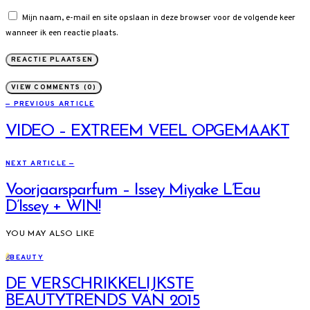
Mijn naam, e-mail en site opslaan in deze browser voor de volgende keer
wanneer ik een reactie plaats.
VIEW COMMENTS (0)
— PREVIOUS ARTICLE
VIDEO – EXTREEM VEEL OPGEMAAKT
NEXT ARTICLE —
Voorjaarsparfum – Issey Miyake L’Eau
D’Issey + WIN!
YOU MAY ALSO LIKE
B
BEAUTY
DE VERSCHRIKKELIJKSTE
BEAUTYTRENDS VAN 2015