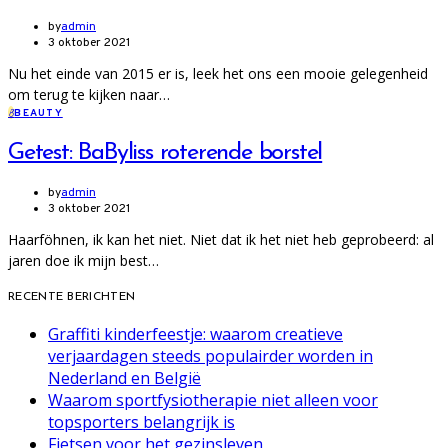
by
admin
3 oktober 2021
Nu het einde van 2015 er is, leek het ons een mooie gelegenheid
om terug te kijken naar…
B
BEAUTY
Getest: BaByliss roterende borstel
by
admin
3 oktober 2021
Haarföhnen, ik kan het niet. Niet dat ik het niet heb geprobeerd: al
jaren doe ik mijn best…
RECENTE BERICHTEN
Graffiti kinderfeestje: waarom creatieve
verjaardagen steeds populairder worden in
Nederland en België
Waarom sportfysiotherapie niet alleen voor
topsporters belangrijk is
Fietsen voor het gezinsleven