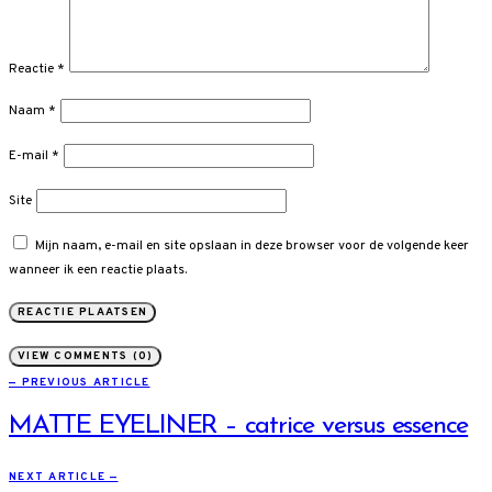
Reactie
*
Naam
*
E-mail
*
Site
Mijn naam, e-mail en site opslaan in deze browser voor de volgende keer
wanneer ik een reactie plaats.
VIEW COMMENTS (0)
— PREVIOUS ARTICLE
MATTE EYELINER – catrice versus essence
NEXT ARTICLE —