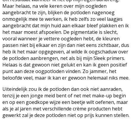
Maar helaas, na vele keren over mijn oogleden
aangebracht te zijn, blijken de potloden nagenoeg
onmogelijk mee te werken, ik heb zelfs zo veel laagjes
aangebracht dat mijn huid aan elkaar bleef plakken en ik
het maar moest afspoelen. De pigmentatie is slecht,
vooral wanneer je vettere oogleden hebt, de kleuren
passen niet bij elkaar en zijn dan niet eens zichtbaar, dus
heb ik het maar opgegeven, al wilde ik oogschaduw over
de potloden aanbrengen, net als bij mijn Sleek primers.
Helaas is dat gewoon niet gelukt en kan ik geen positief
punt aan deze oogpotloden vinden. Zo jammer, het
beloofde veel, maar ik kan er gewoon helemaal niks mee.
Uiteindelijk zou ik de potloden dan ook niet aanraden,
tenzij je een jonge meid bent of net met make-up begin
en op een goedkope wijze een beetje wilt oefenen, maar
als je al jaren met verschillende crème producten hebt
gewerkt zal je deze potloden niet op prijs kunnen stellen.