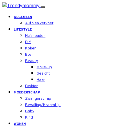
ALGEMEEN
Auto en vervoer
LIFESTYLE
Huishouden
DIY
Koken
Eten
Beauty
Make-up
Gezicht
Haar
Fashion
MOEDERSCHAP
Zwangerschap
Bevalling/Kraamtijd
Baby
Kind
WONEN