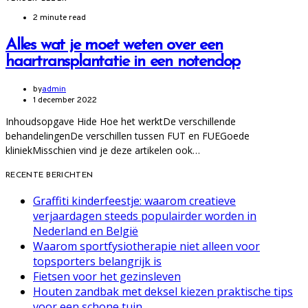
2 minute read
Alles wat je moet weten over een
haartransplantatie in een notendop
by
admin
1 december 2022
Inhoudsopgave Hide Hoe het werktDe verschillende
behandelingenDe verschillen tussen FUT en FUEGoede
kliniekMisschien vind je deze artikelen ook…
RECENTE BERICHTEN
Graffiti kinderfeestje: waarom creatieve
verjaardagen steeds populairder worden in
Nederland en België
Waarom sportfysiotherapie niet alleen voor
topsporters belangrijk is
Fietsen voor het gezinsleven
Houten zandbak met deksel kiezen praktische tips
voor een schone tuin