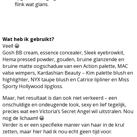
flink wat glans.
Wat heb ik gebruikt?
Veel! 😀
Gosh BB cream, essence concealer, Sleek eyebrowkit,
Hema pressed powder, gouden, bruine glanzende en
bruine matte oogschaduw van een Action palette, MAC
valse wimpers, Kardashian Beauty – Kim palette blush en
highlighter, NYX taupe blush en Catrice lipliner en Miss
Sporty Hollywood lipgloss.
Maar, het resultaat is dan ook niet verkeerd – een
onschuldige en ondeugende look, sexy en lief tegelijk,
precies wat een Victoria’s Secret Angel wil uitstralen. Nou
nog de lichaam! 😀
Verder is er een specifieke manier van haar in de krul
zetten, maar hier had ik nou echt geen tijd voor.