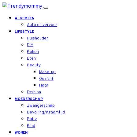
ALGEMEEN
Auto en vervoer
LIFESTYLE
Huishouden
DIY
Koken
Eten
Beauty
Make-up
Gezicht
Haar
Fashion
MOEDERSCHAP
Zwangerschap
Bevalling/Kraamtijd
Baby
Kind
WONEN