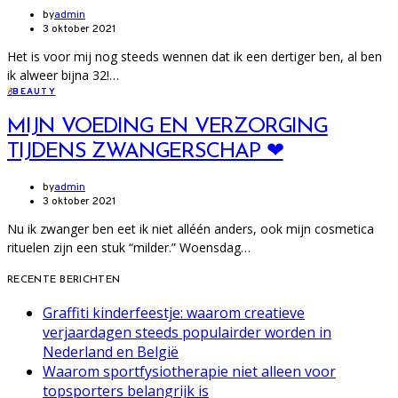
by
admin
3 oktober 2021
Het is voor mij nog steeds wennen dat ik een dertiger ben, al ben
ik alweer bijna 32!…
B
BEAUTY
MIJN VOEDING EN VERZORGING
TIJDENS ZWANGERSCHAP ❤
by
admin
3 oktober 2021
Nu ik zwanger ben eet ik niet alléén anders, ook mijn cosmetica
rituelen zijn een stuk “milder.” Woensdag…
RECENTE BERICHTEN
Graffiti kinderfeestje: waarom creatieve
verjaardagen steeds populairder worden in
Nederland en België
Waarom sportfysiotherapie niet alleen voor
topsporters belangrijk is