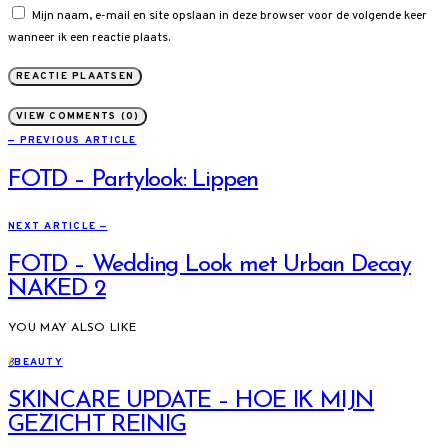
Mijn naam, e-mail en site opslaan in deze browser voor de volgende keer
wanneer ik een reactie plaats.
VIEW COMMENTS (0)
— PREVIOUS ARTICLE
FOTD – Partylook: Lippen
NEXT ARTICLE —
FOTD – Wedding Look met Urban Decay
NAKED 2
YOU MAY ALSO LIKE
B
BEAUTY
SKINCARE UPDATE – HOE IK MIJN
GEZICHT REINIG