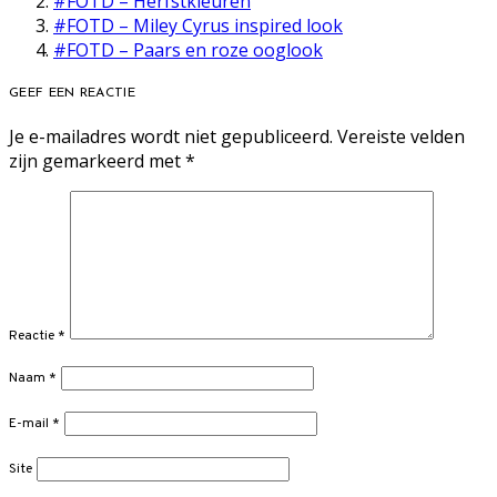
#FOTD – Herfstkleuren
#FOTD – Miley Cyrus inspired look
#FOTD – Paars en roze ooglook
GEEF EEN REACTIE
Je e-mailadres wordt niet gepubliceerd.
Vereiste velden
zijn gemarkeerd met
*
Reactie
*
Naam
*
E-mail
*
Site