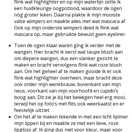
flink wat highlighter en op mijn waterlijn zette ik
een huidkleurige oogpotlood, waardoor de ogen
nòg groter leken. Daarna plakte ik mijn mooiste
valse wimpers en maakte alles met wat mascara af.
Ook op mijn onderste wimpers deed ik flink wat
mascara op, maar gebruikte bewust geen eyeliner.
Toen de ogen klaar waren ging ik verder met de
wangen. Hier bracht ik eerst wat taupe blush aan
om diepere wangen, dus een slanker gezicht te
maken en bracht vervolgens flink wat roze blush
aan. Om het geheel af te maken gooide ik er ook
flink wat highlighter overheen, maar bracht deze
ook onder mijn wenkbrauw, bovenkant van mijn
neus, voorkant van mijn voorhoofd en cupido’s
boog aan. Dit zie je bij het bewegen heel erg mooi,
terwijl het op foto’s met flits ook weerkaatst en er
feestelijk uitziet.
Om het af te maken tekende in met een licht lipliner
mijn lippen bij en maakte ze met een lieve, roze
lipgloss af. Ik ging dus niet voor kleur, maar voor