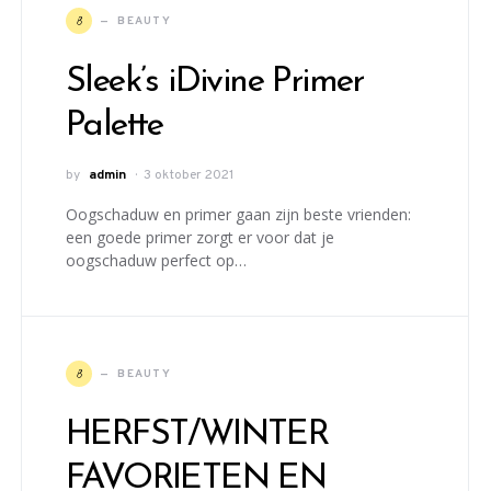
B
BEAUTY
Sleek’s iDivine Primer
Palette
by
admin
3 oktober 2021
Oogschaduw en primer gaan zijn beste vrienden:
een goede primer zorgt er voor dat je
oogschaduw perfect op…
B
BEAUTY
HERFST/WINTER
FAVORIETEN EN