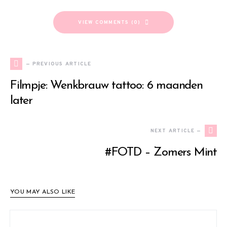
VIEW COMMENTS (0)
— PREVIOUS ARTICLE
Filmpje: Wenkbrauw tattoo: 6 maanden
later
NEXT ARTICLE —
#FOTD – Zomers Mint
YOU MAY ALSO LIKE