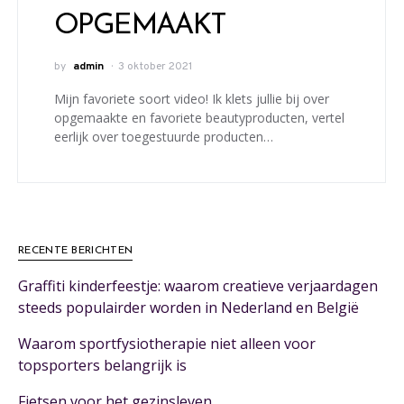
OPGEMAAKT
by
admin
3 oktober 2021
Mijn favoriete soort video! Ik klets jullie bij over
opgemaakte en favoriete beautyproducten, vertel
eerlijk over toegestuurde producten…
RECENTE BERICHTEN
Graffiti kinderfeestje: waarom creatieve verjaardagen
steeds populairder worden in Nederland en België
Waarom sportfysiotherapie niet alleen voor
topsporters belangrijk is
Fietsen voor het gezinsleven