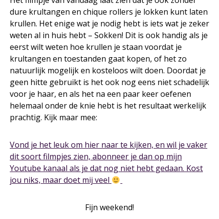
Het filmpje van vandaag laat zien dat je ook zonder
dure krultangen en chique rollers je lokken kunt laten
krullen. Het enige wat je nodig hebt is iets wat je zeker
weten al in huis hebt – Sokken! Dit is ook handig als je
eerst wilt weten hoe krullen je staan voordat je
krultangen en toestanden gaat kopen, of het zo
natuurlijk mogelijk en kosteloos wilt doen. Doordat je
geen hitte gebruikt is het ook nog eens niet schadelijk
voor je haar, en als het na een paar keer oefenen
helemaal onder de knie hebt is het resultaat werkelijk
prachtig. Kijk maar mee:
Vond je het leuk om hier naar te kijken, en wil je vaker
dit soort filmpjes zien, abonneer je dan op mijn
Youtube kanaal als je dat nog niet hebt gedaan. Kost
jou niks, maar doet mij veel
Fijn weekend!