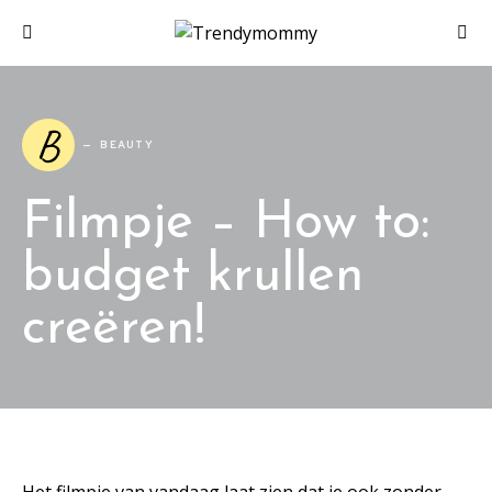
B
BEAUTY
Filmpje – How to:
budget krullen
creëren!