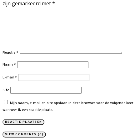
zijn gemarkeerd met
*
Reactie
*
Naam
*
E-mail
*
Site
Mijn naam, e-mail en site opslaan in deze browser voor de volgende keer
wanneer ik een reactie plaats.
VIEW COMMENTS (0)