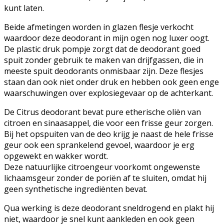
kunt laten.
Beide afmetingen worden in glazen flesje verkocht
waardoor deze deodorant in mijn ogen nog luxer oogt.
De plastic druk pompje zorgt dat de deodorant goed
spuit zonder gebruik te maken van drijfgassen, die in
meeste spuit deodorants onmisbaar zijn. Deze flesjes
staan dan ook niet onder druk en hebben ook geen enge
waarschuwingen over explosiegevaar op de achterkant.
De Citrus deodorant bevat pure etherische oliën van
citroen en sinaasappel, die voor een frisse geur zorgen.
Bij het opspuiten van de deo krijg je naast de hele frisse
geur ook een sprankelend gevoel, waardoor je erg
opgewekt en wakker wordt.
Deze natuurlijke citroengeur voorkomt ongewenste
lichaamsgeur zonder de poriën af te sluiten, omdat hij
geen synthetische ingrediënten bevat.
Qua werking is deze deodorant sneldrogend en plakt hij
niet, waardoor je snel kunt aankleden en ook geen