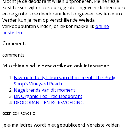
Mocht je de deodorant willen uitproberen, kleine flesje
kost tussen vijf en zes euro, grote ongeveer dertien euro
en de grote roze deodorant kost ongeveer zestien euro.
Verder kun je hem op verschillende Weleda
verkooppunten vinden, of lekker makkelijk
online
bestellen
.
Comments
comments
Misschien vind je deze artikelen ook interessant:
Favoriete bodylotion van dit moment: The Body
Shop’s Vineyard Peach
Nageltrends van dit moment
Dr. Organic TeaTree Deodorant
DEODORANT EN BORSVOEDING
GEEF EEN REACTIE
Je e-mailadres wordt niet gepubliceerd.
Vereiste velden