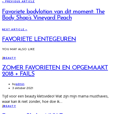
— PREVIOUS ARTICLE
Favoriete bodylotion van dit moment: The
Body Shop’s Vineyard Peach
NEXT ARTICLE —
FAVORIETE LENTEGEUREN
YOU MAY ALSO LIKE
B
BEAUTY
ZOMER FAVORIETEN EN OPGEMAAKT
2018 + FAILS
by
admin
3 oktober 2021
Tijd voor een beauty kletsvideo! Wat zijn mijn mama musthaves,
waar kan ik niet zonder, hoe doe ik…
B
BEAUTY