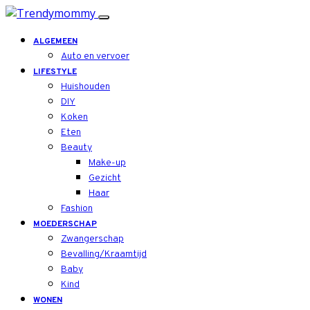
ALGEMEEN
Auto en vervoer
LIFESTYLE
Huishouden
DIY
Koken
Eten
Beauty
Make-up
Gezicht
Haar
Fashion
MOEDERSCHAP
Zwangerschap
Bevalling/Kraamtijd
Baby
Kind
WONEN