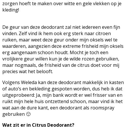
zorgen hoeft te maken over witte en gele vlekken op je
kleding!
De geur van deze deodorant zal niet iedereen even fijn
vinden. Zelf vind ik hem ook erg sterk naar citroen
ruiken, maar weet deze geur onder mijn oksels wel te
waarderen, aangezien deze extreme frisheid mijn oksels
erg aangenaam schoon houdt. Mocht je toch een
vrolijkere geur willen kun je de wilde rozen gebruiken,
maar nogmaals, de frisheid van de citrus doet voor mij
precies wat het belooft.
Volgens Weleda kan deze deodorant makkelijk in kasten
of auto’s en bekleding gespoten worden, dus heb ik dat
uitgeprobeerd: Ja, mijn bank wordt er wel frisser van en
ruikt mijn hele huis ontzettend schoon, maar vind ik het
wat aan de dure kant, een deodorant als roomspray
gebruiken 🙂
Wat zit er in Citrus Deodorant?