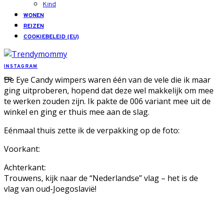
Kind
WONEN
REIZEN
COOKIEBELEID (EU)
INSTAGRAM
De Eye Candy wimpers waren één van de vele die ik maar
ging uitproberen, hopend dat deze wel makkelijk om mee
te werken zouden zijn. Ik pakte de 006 variant mee uit de
winkel en ging er thuis mee aan de slag.
Eénmaal thuis zette ik de verpakking op de foto:
Voorkant:
Achterkant:
Trouwens, kijk naar de “Nederlandse” vlag – het is de
vlag van oud-Joegoslavië!