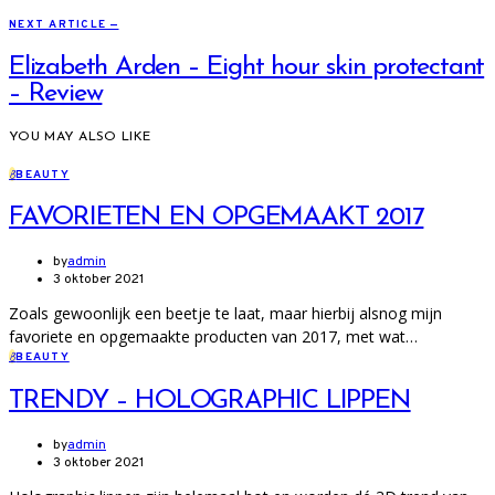
NEXT ARTICLE —
Elizabeth Arden – Eight hour skin protectant
– Review
YOU MAY ALSO LIKE
B
BEAUTY
FAVORIETEN EN OPGEMAAKT 2017
by
admin
3 oktober 2021
Zoals gewoonlijk een beetje te laat, maar hierbij alsnog mijn
favoriete en opgemaakte producten van 2017, met wat…
B
BEAUTY
TRENDY – HOLOGRAPHIC LIPPEN
by
admin
3 oktober 2021