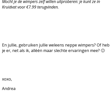
Mocht je de wimpers zelf willen uitproberen: je kunt ze in
Kruidvat voor €7.99 terugvinden.
En jullie, gebruiken jullie weleens neppe wimpers? Of heb
je er, net als ik, alléén maar slechte ervaringen mee? 🙂
xoxo,
Andrea