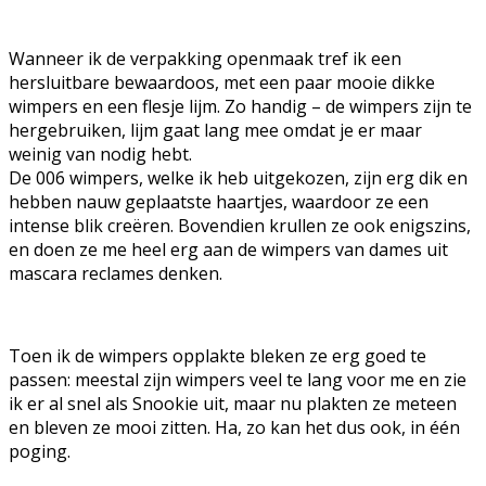
Wanneer ik de verpakking openmaak tref ik een
hersluitbare bewaardoos, met een paar mooie dikke
wimpers en een flesje lijm. Zo handig – de wimpers zijn te
hergebruiken, lijm gaat lang mee omdat je er maar
weinig van nodig hebt.
De 006 wimpers, welke ik heb uitgekozen, zijn erg dik en
hebben nauw geplaatste haartjes, waardoor ze een
intense blik creëren. Bovendien krullen ze ook enigszins,
en doen ze me heel erg aan de wimpers van dames uit
mascara reclames denken.
Toen ik de wimpers opplakte bleken ze erg goed te
passen: meestal zijn wimpers veel te lang voor me en zie
ik er al snel als Snookie uit, maar nu plakten ze meteen
en bleven ze mooi zitten. Ha, zo kan het dus ook, in één
poging.