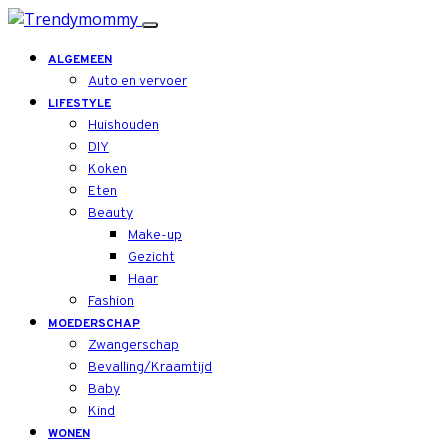
ALGEMEEN
Auto en vervoer
LIFESTYLE
Huishouden
DIY
Koken
Eten
Beauty
Make-up
Gezicht
Haar
Fashion
MOEDERSCHAP
Zwangerschap
Bevalling/Kraamtijd
Baby
Kind
WONEN