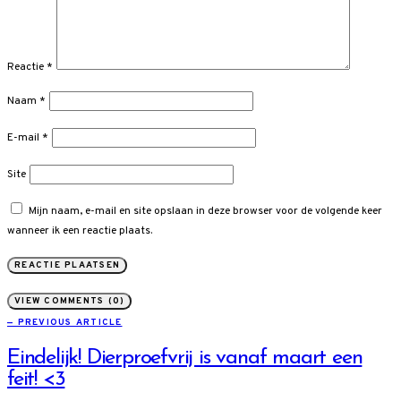
Reactie
*
Naam
*
E-mail
*
Site
Mijn naam, e-mail en site opslaan in deze browser voor de volgende keer
wanneer ik een reactie plaats.
VIEW COMMENTS (0)
— PREVIOUS ARTICLE
Eindelijk! Dierproefvrij is vanaf maart een
feit! <3