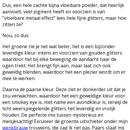
Dus, een hele zachte bijna vloeibare poeder, dat heerlijk
aanvoelt, veel pigment heeft en voorzien is van
“vloeibare metaal effect” lees hele fijne glitters, maar hoe
zitten ze?
Nou, zo dus:
Het groene zie je net wat beter, het is een bijzonder
levendige kleur: intens en voorzien van gouden glitters
waardoor het bij elke beweging de aandacht naar de
ogen trekt. Het brengt fijn aan, maar laat zich ook
geweldig blenden, waardoor het een plezier wordt om er
mee te werken.
Daarna de paarse kleur. Deze ziet er donkerder uit dat je
zou verwachten, waardoor het een geweldige kleur voor
een smokey eye is, met name een avondkleur is, terwijl de
licht weerspiegelende glitters het levendig en vrolijk
houden. De perfecte mix tussen mysterieus en
meisjesachtig! Excuseer de groente uitschieter onder mijn
wenkbrauw
trouwens, die zag ik net pas. Paars staat mij