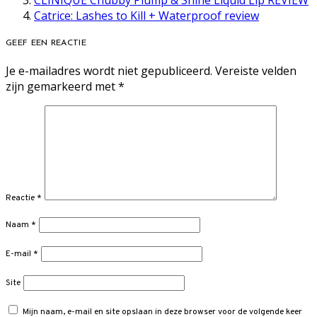
CLINIQUE Chubby Plump & Shine Liquid Lip REVIEW
Catrice: Lashes to Kill + Waterproof review
GEEF EEN REACTIE
Je e-mailadres wordt niet gepubliceerd.
Vereiste velden
zijn gemarkeerd met
*
Reactie
*
Naam
*
E-mail
*
Site
Mijn naam, e-mail en site opslaan in deze browser voor de volgende keer