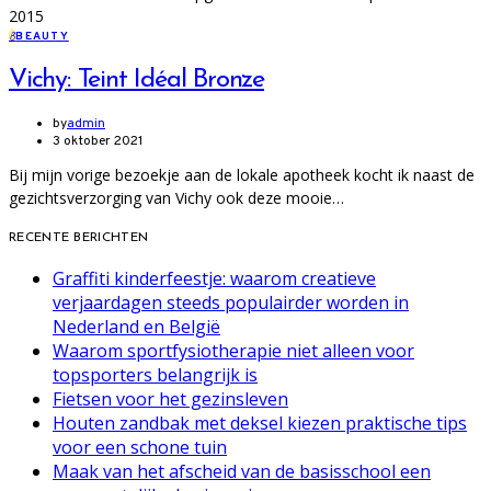
2015
B
BEAUTY
Vichy: Teint Idéal Bronze
by
admin
3 oktober 2021
Bij mijn vorige bezoekje aan de lokale apotheek kocht ik naast de
gezichtsverzorging van Vichy ook deze mooie…
RECENTE BERICHTEN
Graffiti kinderfeestje: waarom creatieve
verjaardagen steeds populairder worden in
Nederland en België
Waarom sportfysiotherapie niet alleen voor
topsporters belangrijk is
Fietsen voor het gezinsleven
Houten zandbak met deksel kiezen praktische tips
voor een schone tuin
Maak van het afscheid van de basisschool een