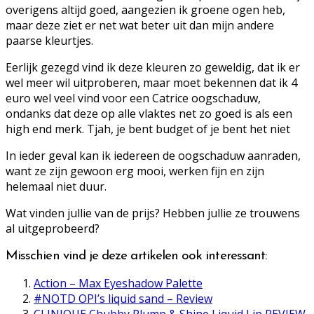
overigens altijd goed, aangezien ik groene ogen heb,
maar deze ziet er net wat beter uit dan mijn andere
paarse kleurtjes.
Eerlijk gezegd vind ik deze kleuren zo geweldig, dat ik er
wel meer wil uitproberen, maar moet bekennen dat ik 4
euro wel veel vind voor een Catrice oogschaduw,
ondanks dat deze op alle vlaktes net zo goed is als een
high end merk. Tjah, je bent budget of je bent het niet
In ieder geval kan ik iedereen de oogschaduw aanraden,
want ze zijn gewoon erg mooi, werken fijn en zijn
helemaal niet duur.
Wat vinden jullie van de prijs? Hebben jullie ze trouwens
al uitgeprobeerd?
Misschien vind je deze artikelen ook interessant:
Action – Max Eyeshadow Palette
#NOTD OPI’s liquid sand – Review