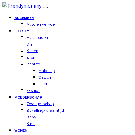
ALGEMEEN
Auto en vervoer
LIFESTYLE
Huishouden
DIY
Koken
Eten
Beauty
Make-up
Gezicht
Haar
Fashion
MOEDERSCHAP
Zwangerschap
Bevalling/Kraamtijd
Baby
Kind
WONEN