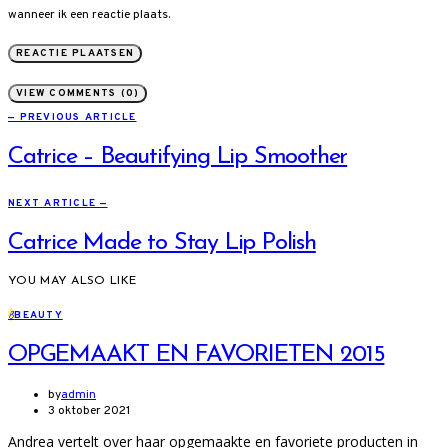
wanneer ik een reactie plaats.
VIEW COMMENTS (0)
— PREVIOUS ARTICLE
Catrice – Beautifying Lip Smoother
NEXT ARTICLE —
Catrice Made to Stay Lip Polish
YOU MAY ALSO LIKE
B
BEAUTY
OPGEMAAKT EN FAVORIETEN 2015
by
admin
3 oktober 2021
Andrea vertelt over haar opgemaakte en favoriete producten in