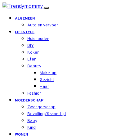
ALGEMEEN
Auto en vervoer
LIFESTYLE
Huishouden
DIY
Koken
Eten
Beauty
Make-up
Gezicht
Haar
Fashion
MOEDERSCHAP
Zwangerschap
Bevalling/Kraamtijd
Baby
Kind
WONEN