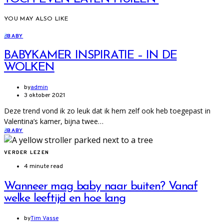
YOU MAY ALSO LIKE
B
BABY
BABYKAMER INSPIRATIE – IN DE
WOLKEN
by
admin
3 oktober 2021
Deze trend vond ik zo leuk dat ik hem zelf ook heb toegepast in
Valentina’s kamer, bijna twee…
B
BABY
VERDER LEZEN
4 minute read
Wanneer mag baby naar buiten? Vanaf
welke leeftijd en hoe lang
by
Tim Vasse