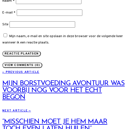
Naam
*
E-mail
*
Site
Mijn naam, e-mail en site opslaan in deze browser voor de volgende keer
wanneer ik een reactie plaats.
VIEW COMMENTS (0)
— PREVIOUS ARTICLE
MIJN BORSTVOEDING AVONTUUR WAS
VOORBIJ NOG VOOR HET ECHT
BEGON
NEXT ARTICLE —
“MISSCHIEN MOET JE HEM MAAR
TOCH EVEN LATEN HUILEN”