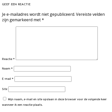
GEEF EEN REACTIE
Je e-mailadres wordt niet gepubliceerd.
Vereiste velden
zijn gemarkeerd met
*
Reactie
*
Naam
*
E-mail
*
Site
Mijn naam, e-mail en site opslaan in deze browser voor de volgende keer
wanneer ik een reactie plaats.