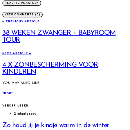
VIEW COMMENTS (0)
— PREVIOUS ARTICLE
38 WEKEN ZWANGER + BABYROOM
TOUR
NEXT ARTICLE —
4 X ZONBESCHERMING VOOR
KINDEREN
YOU MAY ALSO LIKE
B
BABY
VERDER LEZEN
2 minute read
Zo houd jij je kindje warm in de winter