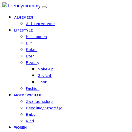
ALGEMEEN
Auto en vervoer
LIFESTYLE
Huishouden
DIY
Koken
Eten
Beauty
Make-up
Gezicht
Haar
Fashion
MOEDERSCHAP
Zwangerschap
Bevalling/Kraamtijd
Baby
Kind
WONEN