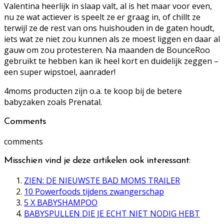
Valentina heerlijk in slaap valt, al is het maar voor even,
nu ze wat actiever is speelt ze er graag in, of chillt ze
terwijl ze de rest van ons huishouden in de gaten houdt,
iets wat ze niet zou kunnen als ze moest liggen en daar al
gauw om zou protesteren. Na maanden de BounceRoo
gebruikt te hebben kan ik heel kort en duidelijk zeggen –
een super wipstoel, aanrader!
4moms producten zijn o.a. te koop bij de betere
babyzaken zoals Prenatal.
Comments
comments
Misschien vind je deze artikelen ook interessant:
ZIEN: DE NIEUWSTE BAD MOMS TRAILER
10 Powerfoods tijdens zwangerschap
5 X BABYSHAMPOO
BABYSPULLEN DIE JE ECHT NIET NODIG HEBT