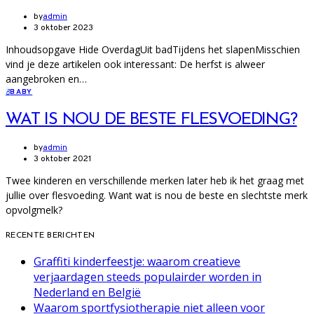
by
admin
3 oktober 2023
Inhoudsopgave Hide OverdagUit badTijdens het slapenMisschien
vind je deze artikelen ook interessant: De herfst is alweer
aangebroken en…
B
BABY
WAT IS NOU DE BESTE FLESVOEDING?
by
admin
3 oktober 2021
Twee kinderen en verschillende merken later heb ik het graag met
jullie over flesvoeding. Want wat is nou de beste en slechtste merk
opvolgmelk?
RECENTE BERICHTEN
Graffiti kinderfeestje: waarom creatieve
verjaardagen steeds populairder worden in
Nederland en België
Waarom sportfysiotherapie niet alleen voor