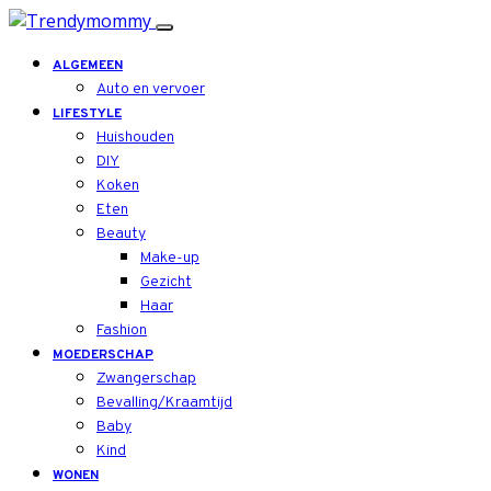
ALGEMEEN
Auto en vervoer
LIFESTYLE
Huishouden
DIY
Koken
Eten
Beauty
Make-up
Gezicht
Haar
Fashion
MOEDERSCHAP
Zwangerschap
Bevalling/Kraamtijd
Baby
Kind
WONEN