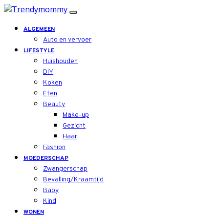
ALGEMEEN
Auto en vervoer
LIFESTYLE
Huishouden
DIY
Koken
Eten
Beauty
Make-up
Gezicht
Haar
Fashion
MOEDERSCHAP
Zwangerschap
Bevalling/Kraamtijd
Baby
Kind
WONEN